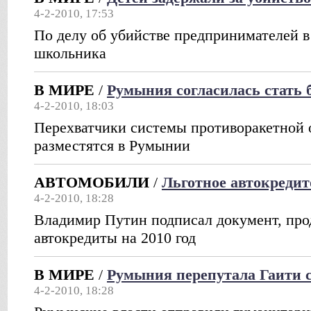
4-2-2010, 17:53
По делу об убийстве предпринимателей в
школьника
В МИРЕ
/
Румыния согласилась стать
4-2-2010, 18:03
Перехватчики системы противоракетно
разместятся в Румынии
АВТОМОБИЛИ
/
Льготное автокредит
4-2-2010, 18:28
Владимир Путин подписал документ, пр
автокредиты на 2010 год
В МИРЕ
/
Румыния перепутала Гаити 
4-2-2010, 18:28