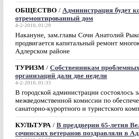
ОБЩЕСТВО
/
Администрация будет к
отремонтированный дом
4-2-2010, 01:29
Накануне, зам.главы Сочи Анатолий Рыко
продвигается капитальный ремонт много
Адлерском районе
ТУРИЗМ
/
Собственникам проблемных
организаций дали две недели
4-2-2010, 01:33
В городской администрации состоялось з
межведомственной комиссии по обеспеч
санаторно-курортного и туристского комп
КУЛЬТУРА
/
В преддверии 65-летия В
сочинских ветеранов поздравляли в Ад