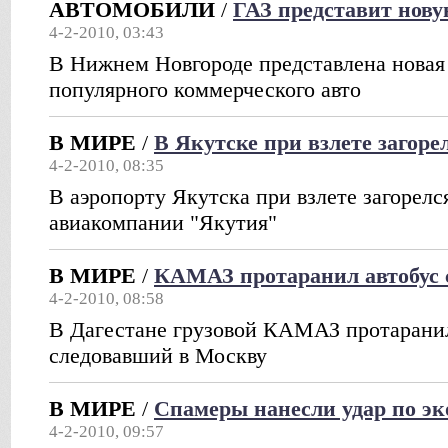
АВТОМОБИЛИ
/
ГАЗ представит нову
4-2-2010, 03:43
В Нижнем Новгороде представлена новая
популярного коммерческого авто
В МИРЕ
/
В Якутске при взлете загоре
4-2-2010, 08:35
В аэропорту Якутска при взлете загорелс
авиакомпании "Якутия"
В МИРЕ
/
КАМАЗ протаранил автобус 
4-2-2010, 08:58
В Дагестане грузовой КАМАЗ протаранил
следовавший в Москву
В МИРЕ
/
Спамеры нанесли удар по эк
4-2-2010, 09:57