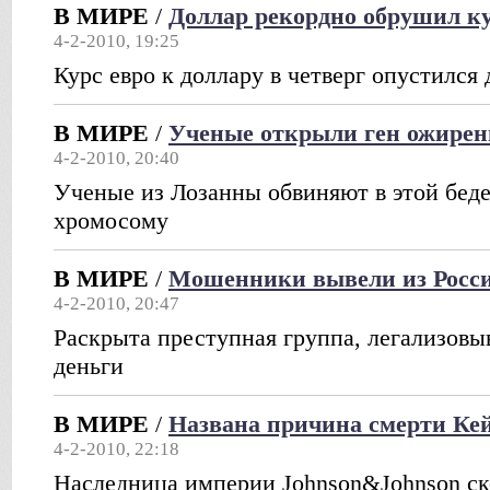
В МИРЕ
/
Доллар рекордно обрушил ку
4-2-2010, 19:25
Курс евро к доллару в четверг опустился
В МИРЕ
/
Ученые открыли ген ожирен
4-2-2010, 20:40
Ученые из Лозанны обвиняют в этой бед
хромосому
В МИРЕ
/
Мошенники вывели из Росси
4-2-2010, 20:47
Раскрыта преступная группа, легализов
деньги
В МИРЕ
/
Названа причина смерти Ке
4-2-2010, 22:18
Наследница империи Johnson&Johnson ск