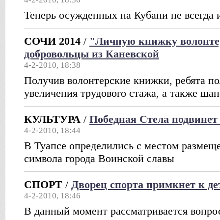
Теперь осужденных на Кубани не всегда 
СОЧИ 2014
/
"Личную книжку волонте
добровольцы из Каневской
4-2-2010, 18:38
Получив волонтерские книжки, ребята п
увеличения трудового стажа, а также шан
КУЛЬТУРА
/
Победная Стела подвинет
4-2-2010, 18:44
В Туапсе определились с местом размещ
символа города Воинской славы
СПОРТ
/
Дворец спорта примкнет к д
4-2-2010, 18:46
В данный момент рассматривается вопрос