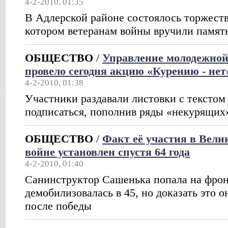
4-2-2010, 01:35
В Адлерской районе состоялось торжеств
котором ветеранам войны вручили памя
ОБЩЕСТВО
/
Управление молодежной
провело сегодня акцию «Курению - нет
4-2-2010, 01:38
Участники раздавали листовки с текстом
подписаться, пополнив ряды «некурящих
ОБЩЕСТВО
/
Факт её участия в Вели
войне установлен спустя 64 года
4-2-2010, 01:40
Санинструктор Сашенька попала на фронт
демобилизовалась в 45, но доказать это о
после победы