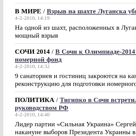
В МИРЕ
/
Взрыв на шахте Луганска уб
4-2-2010, 14:19
На одной из шахт, расположенных в Луга
мощный взрыв
СОЧИ 2014
/
В Сочи к Олимпиаде-2014
номерной фонд
4-2-2010, 14:32
9 санаториев и гостиниц закроются на к
реконструкцию для подготовки номерног
ПОЛИТИКА
/
Тигипко в Сочи встрет
руководством РФ
4-2-2010, 14:40
Лидер партии «Сильная Украина» Сергей 
накануне выборов Президента Украины в