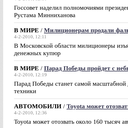
Госсовет наделил полномочиями президе
Рустама Минниханова
В МИРЕ
/
Милиционерам продали фал
4-2-2010, 12:11
В Московской области милиционеры изъ
денежных купюр
В МИРЕ
/
Парад Победы пройдет с не
4-2-2010, 12:19
Парад Победы станет самой масштабной
техники
АВТОМОБИЛИ
/
Toyota может отозва
4-2-2010, 12:36
Toyota может отозвать около 160 тысяч 