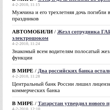
4-2-2010, 11:15
Мужчина и его трехлетняя дочь погибли 
праздников
АВТОМОБИЛИ
/
Жезл сотрудника ГА
электрошоком
4-2-2010, 11:24
Знакомый всем водителям полосатый жез
функции
В МИРЕ
/
Два российских банка остал
4-2-2010, 11:28
Центральный банк России лишил лицензи
коммерческих банка
В МИРЕ
/
Татарстан утвердил нового п
4-2-2010, 12:10