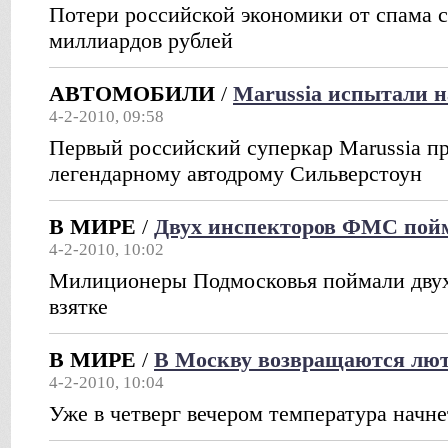
Потери российской экономики от спама со
миллиардов рублей
АВТОМОБИЛИ
/
Marussia испытали н
4-2-2010, 09:58
Первый российский суперкар Marussia пр
легендарному автодрому Сильверстоун
В МИРЕ
/
Двух инспекторов ФМС пойм
4-2-2010, 10:02
Милиционеры Подмосковья поймали дву
взятке
В МИРЕ
/
В Москву возвращаются лю
4-2-2010, 10:04
Уже в четверг вечером температура начн