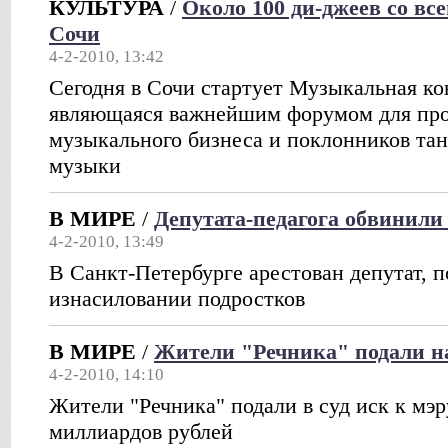
КУЛЬТУРА
/
Около 100 ди-джеев со вс
Сочи
4-2-2010, 13:42
Сегодня в Сочи стартует Музыкальная 
являющаяся важнейшим форумом для пр
музыкального бизнеса и поклонников та
музыки
В МИРЕ
/
Депутата-педагога обвинили
4-2-2010, 13:49
В Санкт-Петербурге арестован депутат, 
изнасиловании подростков
В МИРЕ
/
Жители "Речника" подали на
4-2-2010, 14:10
Жители "Речника" подали в суд иск к мэ
миллиардов рублей