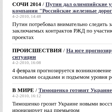
СОЧИ 2014
/
Путин дал олимпийские у
компании "Российские железные доро
4-2-2010, 14:48
Путин потребовал внимательно следить 
заключаемых контрактов РЖД по участи
проектах
ПРОИСШЕСТВИЯ
/
На юге прогнози
ситуации
4-2-2010, 16:08
4 февраля прогнозируется возникновение
сильными осадками и подъемом уровня р
В МИРЕ
/
Тимошенко готовит Украин
4-2-2010, 16:12
Тимошенко грозит Украине новыми восст
иронизирует над премьером