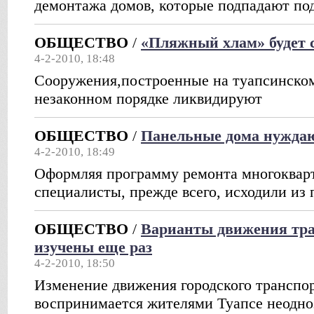
демонтажа домов, которые подпадают под
ОБЩЕСТВО
/
«Пляжный хлам» будет 
4-2-2010, 18:48
Сооружения,построенные на туапсинском
незаконном порядке ликвидируют
ОБЩЕСТВО
/
Панельные дома нуждаю
4-2-2010, 18:49
Оформляя программу ремонта многокварт
специалисты, прежде всего, исходили из
ОБЩЕСТВО
/
Варианты движения тран
изучены еще раз
4-2-2010, 18:50
Изменение движения городского транспор
воспринимается жителями Туапсе неодно