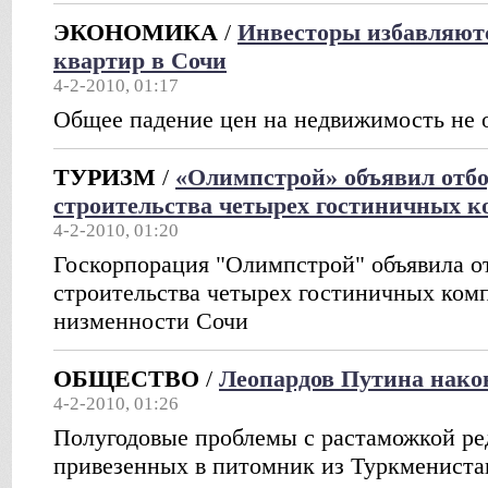
ЭКОНОМИКА
/
Инвесторы избавляют
квартир в Сочи
4-2-2010, 01:17
Общее падение цен на недвижимость не 
ТУРИЗМ
/
«Олимпстрой» объявил отбо
строительства четырех гостиничных к
4-2-2010, 01:20
Госкорпорация "Олимпстрой" объявила о
строительства четырех гостиничных ком
низменности Сочи
ОБЩЕСТВО
/
Леопардов Путина нако
4-2-2010, 01:26
Полугодовые проблемы с растаможкой ре
привезенных в питомник из Туркмениста