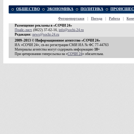
ОБЩЕСТВО
ЭКОНОМИКА
ПОЛИТИКА
ПРОИСШЕС
Фоторепортажи
|
Погода
|
Работа
|
Ком
Размещение рекламы в «СОЧИ 24»
Прайс-лист
, (8622) 37-62-16,
info@sochi-24.ru
Редакция:
news@sochi-24.ru
2009–2013 © Информационное агентство «СОЧИ 24»
ИА «СОЧИ 24», св-во регистрации СМИ ИА № ФС 77-44763
Материалы агентства могут содержать информацию
18+
При цитировании гиперссылка на «
СОЧИ 24
» обязательна.