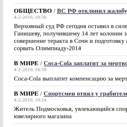
ОБЩЕСТВО
/
ВС РФ отклонил жалобу
4-2-2010, 18:56
Верховный суд РФ сегодня оставил в сил
Ганишеву, получившему 14 лет колонии 
совершение теракта в Сочи и подготовку 
сорвать Олимпиаду-2014
В МИРЕ
/
Coca-Cola заплатит за мертв
4-2-2010, 18:59
Coca-Cola выплатит компенсацию за мерт
В МИРЕ
/
Спортсмен отнял у грабител
4-2-2010, 19:24
Житель Подмосковья, увлекающийся спор
ювелирного магазина