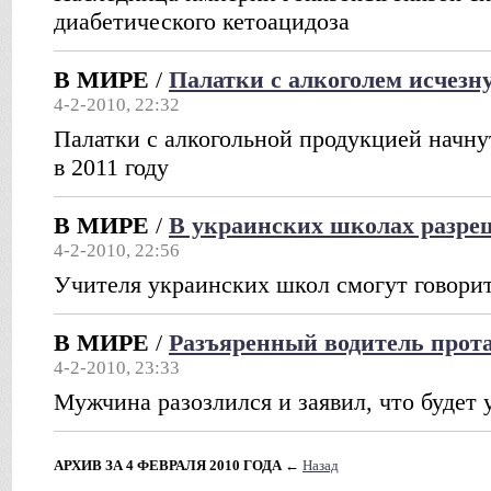
диабетического кетоацидоза
В МИРЕ
/
Палатки с алкоголем исчезн
4-2-2010, 22:32
Палатки с алкогольной продукцией начну
в 2011 году
В МИРЕ
/
В украинских школах разре
4-2-2010, 22:56
Учителя украинских школ смогут говорит
В МИРЕ
/
Разъяренный водитель прот
4-2-2010, 23:33
Мужчина разозлился и заявил, что будет 
АРХИВ ЗА 4 ФЕВРАЛЯ 2010 ГОДА
←
Назад