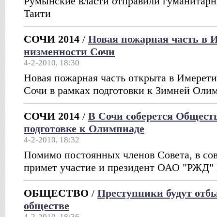
Румынские власти отправили гуманитарн
Таити
СОЧИ 2014
/
Новая пожарная часть в 
низменности Сочи
4-2-2010, 18:30
Новая пожарная часть открыта в Имерет
Сочи в рамках подготовки к Зимней Оли
СОЧИ 2014
/
В Сочи соберется Общест
подготовке к Олимпиаде
4-2-2010, 18:32
Помимо постоянных членов Совета, в сов
примет участие и президент ОАО "РЖД"
ОБЩЕСТВО
/
Преступники будут отбы
обществе
4-2-2010, 18:36