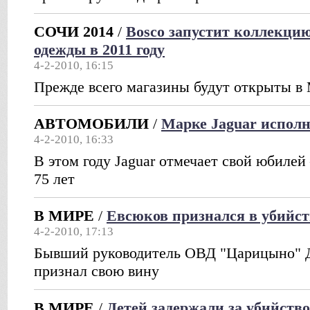
СОЧИ 2014
/
Bosco запустит коллекци
одежды в 2011 году
4-2-2010, 16:15
Прежде всего магазины будут открыты в
АВТОМОБИЛИ
/
Марке Jaguar исполн
4-2-2010, 16:33
В этом году Jaguar отмечает свой юбилей
75 лет
В МИРЕ
/
Евсюков признался в убийс
4-2-2010, 17:13
Бывший руководитель ОВД "Царицыно" Д
признал свою вину
В МИРЕ
/
Детей задержали за убийств