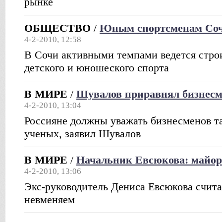
рынке
ОБЩЕСТВО
/
Юным спортсменам Со
4-2-2010, 12:58
В Сочи активными темпами ведется стро
детского и юношеского спорта
В МИРЕ
/
Шувалов приравнял бизнесм
4-2-2010, 13:04
Россияне должны уважать бизнесменов та
ученых, заявил Шувалов
В МИРЕ
/
Начальник Евсюкова: майор
4-2-2010, 13:06
Экс-руководитель Дениса Евсюкова счита
невменяем