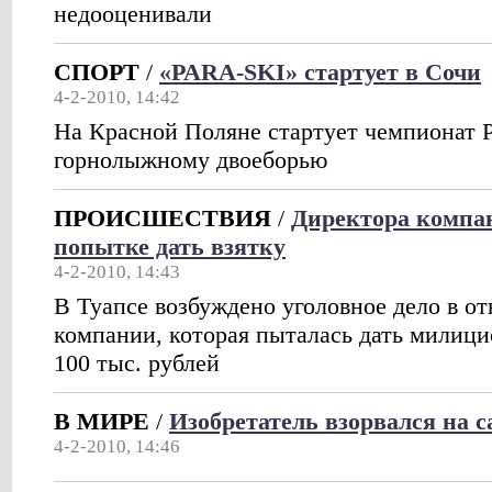
недооценивали
СПОРТ
/
«PARA-SKI» стартует в Сочи
4-2-2010, 14:42
На Красной Поляне стартует чемпионат 
горнолыжному двоеборью
ПРОИСШЕСТВИЯ
/
Директора компа
попытке дать взятку
4-2-2010, 14:43
В Туапсе возбуждено уголовное дело в о
компании, которая пыталась дать милици
100 тыс. рублей
В МИРЕ
/
Изобретатель взорвался на с
4-2-2010, 14:46