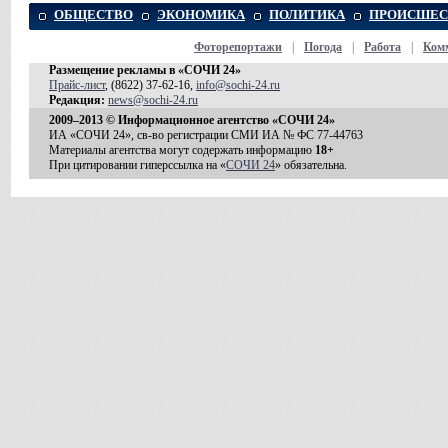
ОБЩЕСТВО
ЭКОНОМИКА
ПОЛИТИКА
ПРОИСШЕС
Фоторепортажи
|
Погода
|
Работа
|
Ком
Размещение рекламы в «СОЧИ 24»
Прайс-лист
, (8622) 37-62-16,
info@sochi-24.ru
Редакция:
news@sochi-24.ru
2009–2013 © Информационное агентство «СОЧИ 24»
ИА «СОЧИ 24», св-во регистрации СМИ ИА № ФС 77-44763
Материалы агентства могут содержать информацию
18+
При цитировании гиперссылка на «
СОЧИ 24
» обязательна.