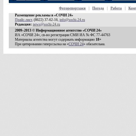
Фоторепортажи
|
Погода
|
Работа
|
Ком
Размещение рекламы в «СОЧИ 24»
Прайс-лист
, (8622) 37-62-16,
info@sochi-24.ru
Редакция:
news@sochi-24.ru
2009–2013 © Информационное агентство «СОЧИ 24»
ИА «СОЧИ 24», св-во регистрации СМИ ИА № ФС 77-44763
Материалы агентства могут содержать информацию
18+
При цитировании гиперссылка на «
СОЧИ 24
» обязательна.