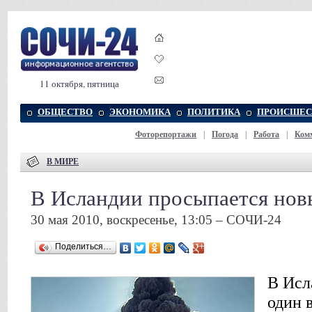
11 октября, пятница
ОБЩЕСТВО
ЭКОНОМИКА
ПОЛИТИКА
ПРОИСШЕС
Фоторепортажи
|
Погода
|
Работа
|
Ком
В МИРЕ
В Исландии просыпается нов
30 мая 2010, воскресенье, 13:05 – СОЧИ-24
Поделиться…
В Исл
один 