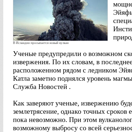
мощне
Эйяфь
специ
Инсти
приро
В Исландии просыпается новый вулкан
Ученые предупредили о возможном ск
извержения. По их словам, в последнее
расположенном рядом с ледником Эйя
Катла заметно поднялся уровень магмы
Служба Новостей .
Как заверяют ученые, извержению буд
землетрясение, однако точных сроков е
пока невозможно. При этом вулканолог
возможному выбросу со всей серьезнос