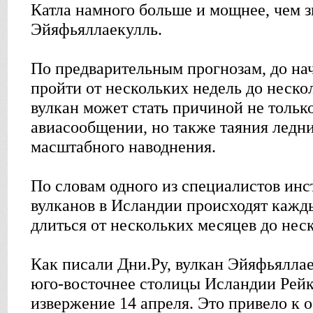
Катла намного больше и мощнее, чем 
Эйяфьяллаекулль.
По предварительным прогнозам, до на
пройти от нескольких недель до неско
вулкан может стать причиной не только
авиасообщении, но также таяния ледн
масштабного наводнения.
По словам одного из специалистов инс
вулканов в Исландии происходят кажд
длиться от нескольких месяцев до неск
Как писали Дни.Ру, вулкан Эйяфьяллае
юго-восточнее столицы Исландии Рейк
извержение 14 апреля. Это привело к