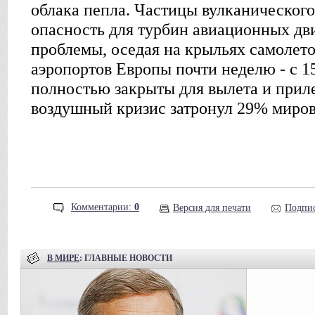
облака пепла. Частицы вулканическог
опасность для турбин авиационных дви
проблемы, оседая на крыльях самолет
аэропортов Европы почти неделю - с 15
полностью закрыты для вылета и прил
воздушный кризис затронул 29% миров
Комментарии:
0
Версия для печати
Подпис
В МИРЕ
: ГЛАВНЫЕ НОВОСТИ