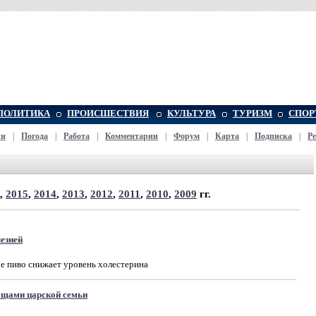
ПОЛИТИКА
ПРОИСШЕСТВИЯ
КУЛЬТУРА
ТУРИЗМ
СПОР
жи
|
Погода
|
Работа
|
Комментарии
|
Форум
|
Карта
|
Подписка
|
Р
,
2015
,
2014
,
2013
,
2012
,
2011
,
2010
,
2009
гг.
лезней
е пиво снижает уровень холестерина
ощами царской семьи