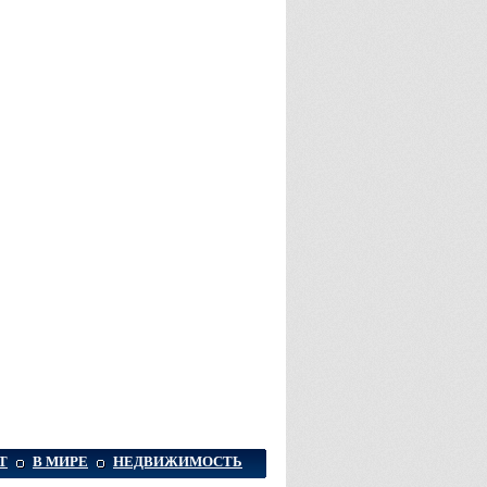
Т
В МИРЕ
НЕДВИЖИМОСТЬ