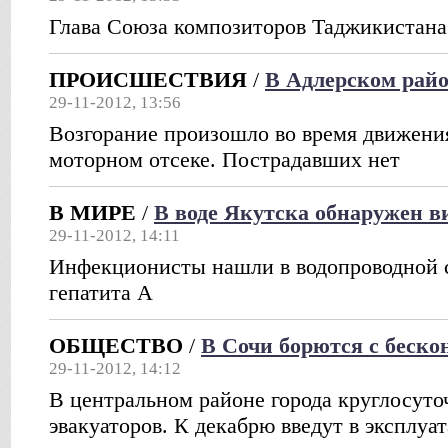
Глава Союза композиторов Таджикистана
ПРОИСШЕСТВИЯ
/
В Адлерском райо
29-11-2012, 13:56
Возгорание произошло во время движения
моторном отсеке. Пострадавших нет
В МИРЕ
/
В воде Якутска обнаружен в
29-11-2012, 14:11
Инфекционисты нашли в водопроводной 
гепатита А
ОБЩЕСТВО
/
В Сочи борются с беск
29-11-2012, 14:12
В центральном районе города круглосуто
эвакуаторов. К декабрю введут в эксплуа