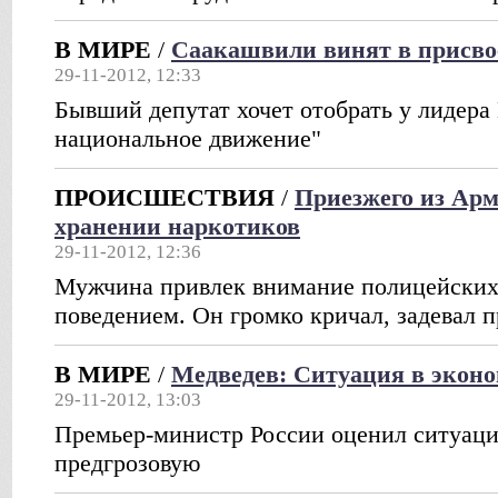
В МИРЕ
/
Саакашвили винят в присво
29-11-2012, 12:33
Бывший депутат хочет отобрать у лидера
национальное движение"
ПРОИСШЕСТВИЯ
/
Приезжего из Арм
хранении наркотиков
29-11-2012, 12:36
Мужчина привлек внимание полицейских
поведением. Он громко кричал, задевал 
В МИРЕ
/
Медведев: Ситуация в эконо
29-11-2012, 13:03
Премьер-министр России оценил ситуаци
предгрозовую