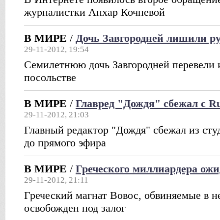
журналистки Анхар Кочневой
В МИРЕ
/
Дочь Завгородней лишили р
29-11-2012, 19:54
Семилетнюю дочь Завгородней перевели 
посольстве
В МИРЕ
/
Главред "Дождя" сбежал с Ru
29-11-2012, 21:03
Главный редактор "Дождя" сбежал из сту
до прямого эфира
В МИРЕ
/
Греческого миллиардера ожи
29-11-2012, 21:11
Греческий магнат Вовос, обвиняемые в не
освобожден под залог