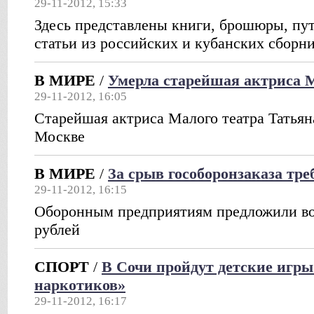
29-11-2012, 15:33
Здесь представлены книги, брошюры, пут
статьи из российских и кубанских сборни
В МИРЕ
/
Умерла старейшая актриса М
29-11-2012, 16:05
Старейшая актриса Малого театра Татьян
Москве
В МИРЕ
/
За срыв гособоронзаказа тре
29-11-2012, 16:15
Оборонным предприятиям предложили во
рублей
СПОРТ
/
В Сочи пройдут детские игры
наркотиков»
29-11-2012, 16:17