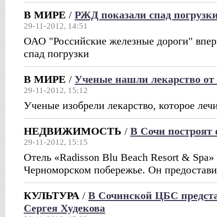
В МИРЕ
/
РЖД показали спад погрузк
29-11-2012, 14:51
ОАО "Российские железные дороги" вперв
спад погрузки
В МИРЕ
/
Ученые нашли лекарство от
29-11-2012, 15:12
Ученые изобрели лекарство, которое леч
НЕДВИЖИМОСТЬ
/
В Сочи построят 
29-11-2012, 15:15
Отель «Radisson Blu Beach Resort & Spa»
Черноморском побережье. Он предостави
КУЛЬТУРА
/
В Сочинской ЦБС предст
Сергея Худекова