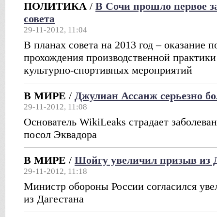
ПОЛИТИКА
/
В Сочи прошло первое з
совета
29-11-2012, 11:04
В планах совета на 2013 год – оказание 
прохождения производственной практики
культурно-спортивных мероприятий
В МИРЕ
/
Джулиан Ассанж серьезно бо
29-11-2012, 11:08
Основатель WikiLeaks страдает заболеван
посол Эквадора
В МИРЕ
/
Шойгу увеличил призыв из 
29-11-2012, 11:18
Министр обороны России согласился уве
из Дагестана