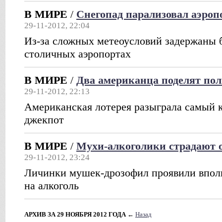
В МИРЕ
/
Снегопад парализовал аэро
29-11-2012, 22:04
Из-за сложных метеоусловий задержаны б
столичных аэропортах
В МИРЕ
/
Два американца поделят по
29-11-2012, 22:13
Американская лотерея разыграла самый 
джекпот
В МИРЕ
/
Мухи-алкоголики страдают 
29-11-2012, 23:24
Личинки мушек-дрозофил проявили вполн
на алкоголь
АРХИВ ЗА 29 НОЯБРЯ 2012 ГОДА
←
Назад