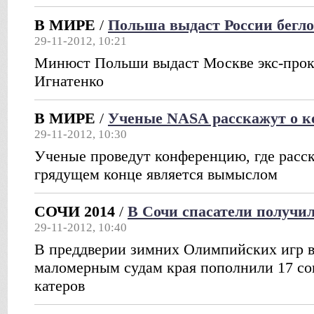
В МИРЕ
/
Польша выдаст России бегло
29-11-2012, 10:21
Минюст Польши выдаст Москве экс-прок
Игнатенко
В МИРЕ
/
Ученые NASA расскажут о к
29-11-2012, 10:30
Ученые проведут конференцию, где расск
грядущем конце является вымыслом
СОЧИ 2014
/
В Сочи спасатели получи
29-11-2012, 10:40
В преддверии зимних Олимпийских игр в
маломерным судам края пополнили 17 со
катеров