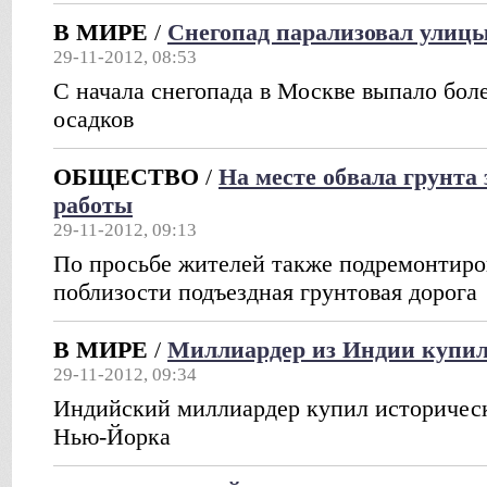
В МИРЕ
/
Снегопад парализовал улиц
29-11-2012, 08:53
С начала снегопада в Москве выпало бол
осадков
ОБЩЕСТВО
/
На месте обвала грунта
работы
29-11-2012, 09:13
По просьбе жителей также подремонтиро
поблизости подъездная грунтовая дорога
В МИРЕ
/
Миллиардер из Индии купил 
29-11-2012, 09:34
Индийский миллиардер купил историческ
Нью-Йорка