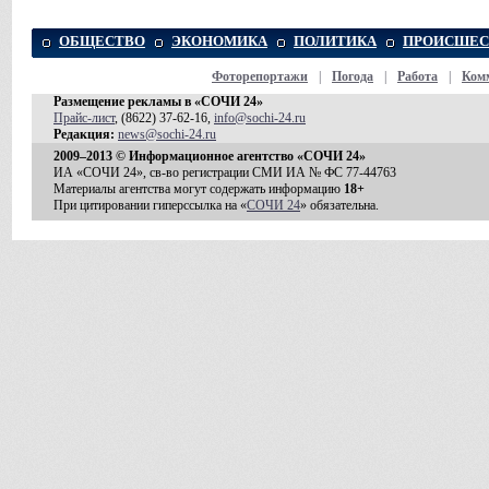
ОБЩЕСТВО
ЭКОНОМИКА
ПОЛИТИКА
ПРОИСШЕС
Фоторепортажи
|
Погода
|
Работа
|
Ком
Размещение рекламы в «СОЧИ 24»
Прайс-лист
, (8622) 37-62-16,
info@sochi-24.ru
Редакция:
news@sochi-24.ru
2009–2013 © Информационное агентство «СОЧИ 24»
ИА «СОЧИ 24», св-во регистрации СМИ ИА № ФС 77-44763
Материалы агентства могут содержать информацию
18+
При цитировании гиперссылка на «
СОЧИ 24
» обязательна.