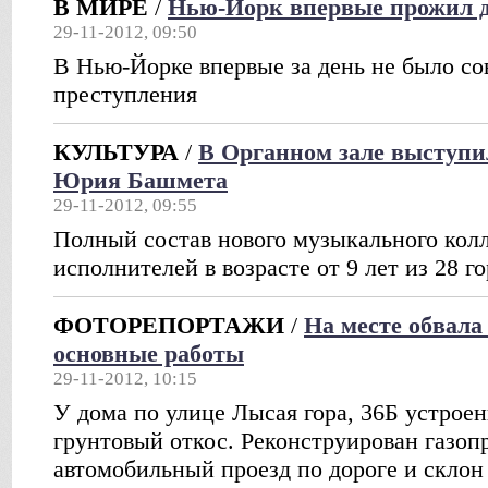
В МИРЕ
/
Нью-Йорк впервые прожил д
29-11-2012, 09:50
В Нью-Йорке впервые за день не было со
преступления
КУЛЬТУРА
/
В Органном зале выступи
Юрия Башмета
29-11-2012, 09:55
Полный состав нового музыкального колл
исполнителей в возрасте от 9 лет из 28 г
ФОТОРЕПОРТАЖИ
/
На месте обвала
основные работы
29-11-2012, 10:15
У дома по улице Лысая гора, 36Б устрое
грунтовый откос. Реконструирован газоп
автомобильный проезд по дороге и склон