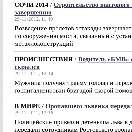
СОЧИ 2014
/
Строительство вантового 
завершению
29-11-2012, 11:40
Возведение пролетов эстакады завершает
по сооружению моста, связанный с устан
металлоконструкций
ПРОИСШЕСТВИЯ
/
Водитель «БМВ» 
скрылся
29-11-2012, 12:14
Мужчина получил травму головы и перел
госпитализирован бригадой скорой помо
В МИРЕ
/
Пропавшего львенка передал
29-11-2012, 12:16
Полицейские привезли детеныша льва в 
передали сотрудникам Ростовского зоопа