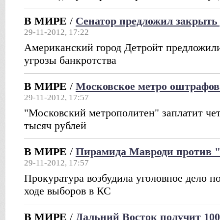
В МИРЕ
/
Сенатор предложил закрыть
29-11-2012, 17:22
Американский город Детройт предложили
угрозы банкротства
В МИРЕ
/
Московское метро оштрафов
29-11-2012, 17:57
"Московский метрополитен" заплатит че
тысяч рублей
В МИРЕ
/
Пирамида Мавроди против 
29-11-2012, 17:57
Прокуратура возбудила уголовное дело п
ходе выборов в КС
В МИРЕ
/
Дальний Восток получит 10