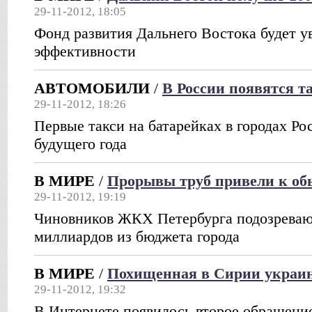
29-11-2012, 18:05
Фонд развития Дальнего Востока будет ув
эффективности
АВТОМОБИЛИ
/
В России появятся т
29-11-2012, 18:26
Первые такси на батарейках в городах Ро
будущего года
В МИРЕ
/
Прорывы труб привели к о
29-11-2012, 19:19
Чиновников ЖКХ Петербурга подозреваю
миллиардов из бюджета города
В МИРЕ
/
Похищенная в Сирии украи
29-11-2012, 19:32
В Интернете появилось второе обращен