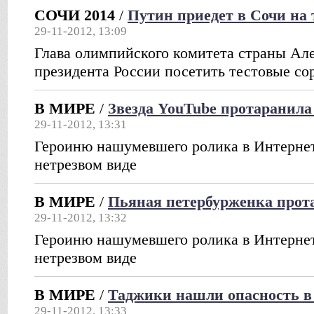
СОЧИ 2014
/
Путин приедет в Сочи на 
29-11-2012, 13:09
Глава олимпийского комитета страны Ал
президента России посетить тестовые со
В МИРЕ
/
Звезда YouTube протаранила
29-11-2012, 13:31
Героиню нашумевшего ролика в Интернет
нетрезвом виде
В МИРЕ
/
Пьяная петербурженка прота
29-11-2012, 13:32
Героиню нашумевшего ролика в Интернет
нетрезвом виде
В МИРЕ
/
Таджики нашли опасность в
29-11-2012, 13:33