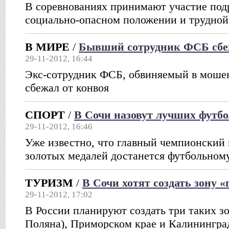
В соревнованиях принимают участие под
социально-опасном положении и трудно
В МИРЕ
/
Бывший сотрудник ФСБ сбе
29-11-2012, 16:44
Экс-сотрудник ФСБ, обвиняемый в мошен
сбежал от конвоя
СПОРТ
/
В Сочи назовут лучших футбо
29-11-2012, 16:46
Уже известно, что главный чемпионский 
золотых медалей достанется футбольном
ТУРИЗМ
/
В Сочи хотят создать зону 
29-11-2012, 17:02
В России планируют создать три таких з
Поляна), Приморском крае и Калинингра