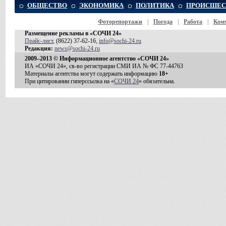
ОБЩЕСТВО
ЭКОНОМИКА
ПОЛИТИКА
ПРОИСШЕС
Фоторепортажи
|
Погода
|
Работа
|
Ком
Размещение рекламы в «СОЧИ 24»
Прайс-лист
, (8622) 37-62-16,
info@sochi-24.ru
Редакция:
news@sochi-24.ru
2009–2013 © Информационное агентство «СОЧИ 24»
ИА «СОЧИ 24», св-во регистрации СМИ ИА № ФС 77-44763
Материалы агентства могут содержать информацию
18+
При цитировании гиперссылка на «
СОЧИ 24
» обязательна.