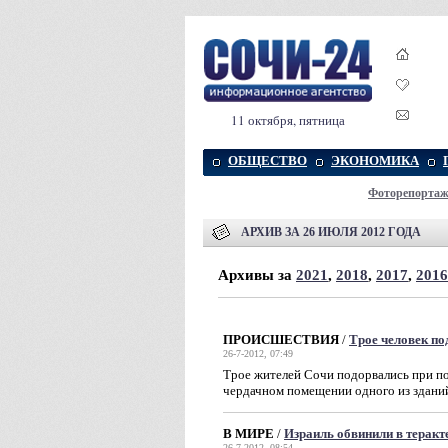
11 октября, пятница
ОБЩЕСТВО
ЭКОНОМИКА
Фоторепорта
АРХИВ ЗА 26 ИЮЛЯ 2012 ГОДА
Архивы за
2021
,
2018
,
2017
,
2016
ПРОИСШЕСТВИЯ
/
Трое человек по
26-7-2012, 07:49
Трое жителей Сочи подорвались при по
чердачном помещении одного из зданий
В МИРЕ
/
Израиль обвинили в теракт
26-7-2012, 08:54