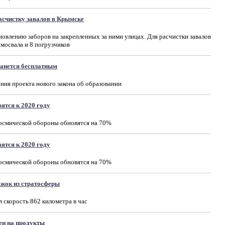
счистку завалов в Крымске
овлению заборов на закрепленных за ними улицах. Для расчистки завалов
мосвала и 8 погрузчиков
танется бесплатным
ния проекта нового закона об образовании
ятся к 2020 году
космической обороны обновятся на 70%
ятся к 2020 году
космической обороны обновятся на 70%
жок из стратосферы
 скорость 862 километра в час
ен на продукты