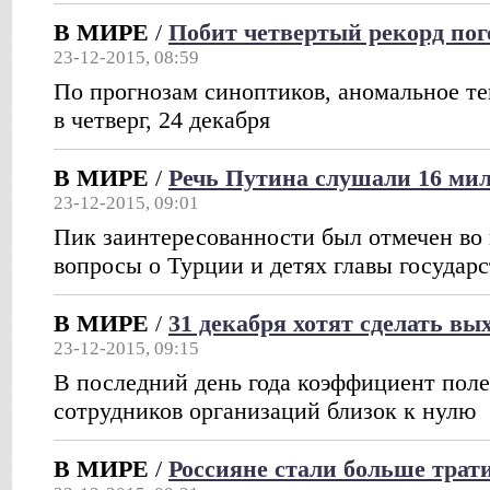
В МИРЕ
/
Побит четвертый рекорд по
23-12-2015, 08:59
По прогнозам синоптиков, аномальное теп
в четверг, 24 декабря
В МИРЕ
/
Речь Путина слушали 16 мил
23-12-2015, 09:01
Пик заинтересованности был отмечен во 
вопросы о Турции и детях главы государс
В МИРЕ
/
31 декабря хотят сделать в
23-12-2015, 09:15
В последний день года коэффициент поле
сотрудников организаций близок к нулю
В МИРЕ
/
Россияне стали больше трат