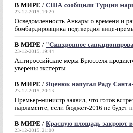
В МИРЕ
/
США сообщили Турции марш
23-12-2015, 19:29
Осведомленность Анкары о времени и ра
бомбардировщика подтвердил вице-премь
В МИРЕ
/
"Синхронное санкциониров
23-12-2015, 19:44
Антироссийские меры Брюсселя продик
уверены эксперты
В МИРЕ
/
Яценюк напугал Раду Санта
23-12-2015, 20:13
Премьер-министр заявил, что готов встре
парламенте, если бюджет-2016 не будет 
В МИРЕ
/
Красную площадь закроют в
23-12-2015, 21:00