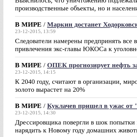
Выяснилось, что уничтожению подлежали
производственные объекты, но и населен
В МИРЕ
/
Маркин достанет Ходорковс
23-12-2015, 13:59
Следователи намерены предпринять все 
привлечения экс-главы ЮКОСа к уголовн
В МИРЕ
/
ОПЕК прогнозирует нефть за
23-12-2015, 14:15
К 2040 году, считают в организации, мир
золото вырастет на 20%
В МИРЕ
/
Куклачев пришел в ужас от 
23-12-2015, 14:30
Дрессировщика повергли в шок попытки 
нарядить к Новому году домашних живо