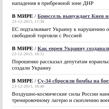
нападения в прибрежной зоне ДНР
В МИРЕ
/
Брюссель вынуждает Киев н
23-12-2015, 17:30
ЕС подталкивает Украину к нарушению об
свободной торговли с Россией
В МИРЕ
/
Как евреи Украину создавал
23-12-2015, 18:31
Порошенко рассказал депутатам израильск
создали Украину
В МИРЕ
/
Су-34 сбросили бомбы на бо
23-12-2015, 18:46
Воздушно-космические силы России нане
тренировочному лагерю и скоплению вое