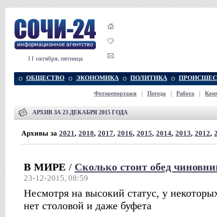
11 октября, пятница
ОБЩЕСТВО
ЭКОНОМИКА
ПОЛИТИКА
ПРОИСШЕС
Фоторепортажи
|
Погода
|
Работа
|
Ком
АРХИВ ЗА 23 ДЕКАБРЯ 2015 ГОДА
Архивы за
2021
,
2018
,
2017
,
2016
,
2015
,
2014
,
2013
,
2012
,
В МИРЕ
/
Сколько стоит обед чиновни
23-12-2015, 08:59
Несмотря на высокий статус, у некоторы
нет столовой и даже буфета