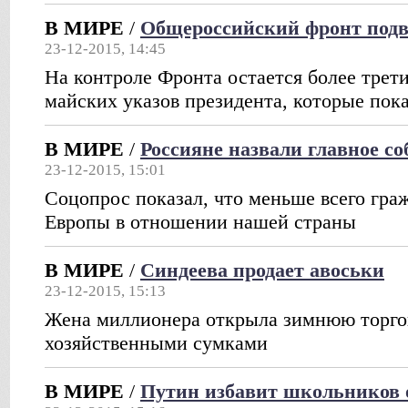
В МИРЕ
/
Общероссийский фронт подве
23-12-2015, 14:45
На контроле Фронта остается более трет
майских указов президента, которые пок
В МИРЕ
/
Россияне назвали главное со
23-12-2015, 15:01
Соцопрос показал, что меньше всего гра
Европы в отношении нашей страны
В МИРЕ
/
Синдеева продает авоськи
23-12-2015, 15:13
Жена миллионера открыла зимнюю торг
хозяйственными сумками
В МИРЕ
/
Путин избавит школьников 