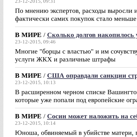
23-12-2015, 09:31
По мнению экспертов, расходы выросли из
фактически самих покупок стало меньше
В МИРЕ
/
Сколько долгов накопилось 
23-12-2015, 09:46
Многие "борцы с властью" и им сочувст
услуги ЖКХ и различные штрафы
В МИРЕ
/
США оправдали санкции ст
23-12-2015, 10:13
В расширенном черном списке Вашингтон
которые уже попали под европейские ог
В МИРЕ
/
Сосин может наложить на се
23-12-2015, 10:14
Юноша, обвиняемый в убийстве матери, 