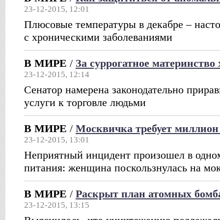
23-12-2015, 12:01
Плюсовые температуры в декабре – наст
с хроническими заболеваниями
В МИРЕ
/
За суррогатное материнство 
23-12-2015, 12:14
Сенатор намерена законодательно прирав
услуги к торговле людьми
В МИРЕ
/
Москвичка требует миллион 
23-12-2015, 13:01
Неприятный инцидент произошел в одном
питания: женщина поскользнулась на мо
В МИРЕ
/
Раскрыт план атомных бом
23-12-2015, 13:15