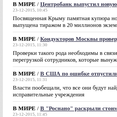
В МИРЕ
/
Центробанк выпустил новую
23-12-2015, 10:45
Посвященная Крыму памятная купюра но
выпущена тиражом в 20 миллионов экзем
В МИРЕ
/
Кондукторов Москвы провер
23-12-2015, 11:30
Проверки такого рода необходимы в связ
перегрузкой сотрудников, которые вынуж
В МИРЕ
/
В США по ошибке отпустили
23-12-2015, 11:31
Власти пообещали, что все они будут на
исправительные учреждения
В МИРЕ
/
В "Роснано" раскрыли стои
23-12-2015, 11:45