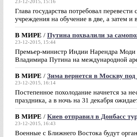
23-12-2015, 15:16
Глава государства потребовал перевести 
учреждения на обучение в две, а затем и 
В МИРЕ
/
Путина похвалили за самоп
23-12-2015, 15:44
Премьер-министр Индии Нарендра Моди 
Владимира Путина на международной ар
В МИРЕ
/
Зима вернется в Москву под
23-12-2015, 16:14
Постепенное похолодание начнется за не
праздника, а в ночь на 31 декабря ожидае
В МИРЕ
/
Киев отправил в Донбасс ту
23-12-2015, 16:43
Военные с Ближнего Востока будут орган