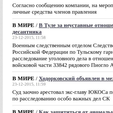
Согласно сообщению компании, на меро
личные средства членов правления
В МИРЕ
/
В Туле за неуставные отноше
десантника
23-12-2015, 11:58
Военным следственным отделом Следств
Российской Федерации по Тульскому гар
расследование уголовного дела в отнош
войсковой части 33842 рядового Пиогло 
В МИРЕ
/
Ходорковский объявлен в м
23-12-2015, 11:59
Суд заочно арестовал экс-главу ЮКОСа п
по расследованию особо важных дел СК
В МИРЕ
/
Как защититься от аномаль