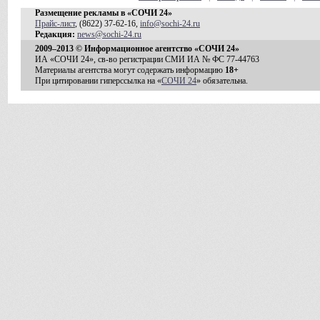
Размещение рекламы в «СОЧИ 24»
Прайс-лист
, (8622) 37-62-16,
info@sochi-24.ru
Редакция:
news@sochi-24.ru
2009–2013 © Информационное агентство «СОЧИ 24»
ИА «СОЧИ 24», св-во регистрации СМИ ИА № ФС 77-44763
Материалы агентства могут содержать информацию
18+
При цитировании гиперссылка на «
СОЧИ 24
» обязательна.