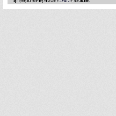
При цитировании гиперссылка на «
СОЧИ 24
» обязательна.