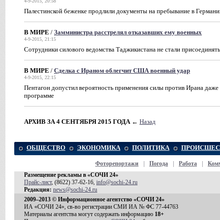
4-9-2015, 20:58
Палестинской беженке продлили документы на пребывание в Германии
В МИРЕ
/
Замминистра расстрелял отказавших ему военных
4-9-2015, 21:15
Сотрудники силового ведомства Таджикистана не стали присоединять
В МИРЕ
/
Сделка с Ираном облегчит США военный удар
4-9-2015, 22:15
Пентагон допустил вероятность применения силы против Ирана даже
программе
АРХИВ ЗА 4 СЕНТЯБРЯ 2015 ГОДА
←
Назад
ОБЩЕСТВО
ЭКОНОМИКА
ПОЛИТИКА
ПРОИСШЕС
Фоторепортажи
|
Погода
|
Работа
|
Ком
Размещение рекламы в «СОЧИ 24»
Прайс-лист
, (8622) 37-62-16,
info@sochi-24.ru
Редакция:
news@sochi-24.ru
2009–2013 © Информационное агентство «СОЧИ 24»
ИА «СОЧИ 24», св-во регистрации СМИ ИА № ФС 77-44763
Материалы агентства могут содержать информацию
18+