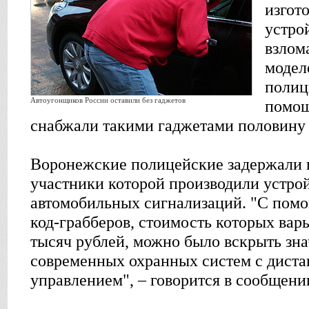
изгот
устро
взлом
модел
полиц
Автоугонщиков России оставили без гаджетов
помощ
снабжали такими гаджетами половину 
Воронежские полицейские задержали 
участники которой производили устрой
автомобильных сигнализаций. "С пом
код-грабберов, стоимость которых варь
тысяч рублей, можно было вскрыть зн
современных охранных систем с дист
управлением", – говорится в сообщен