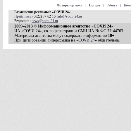
Фоторепортажи
|
Погода
|
Работа
|
Ком
Размещение рекламы в «СОЧИ 24»
Прайс-лист
, (8622) 37-62-16,
info@sochi-24.ru
Редакция:
news@sochi-24.ru
2009–2013 © Информационное агентство «СОЧИ 24»
ИА «СОЧИ 24», св-во регистрации СМИ ИА № ФС 77-44763
Материалы агентства могут содержать информацию
18+
При цитировании гиперссылка на «
СОЧИ 24
» обязательна.