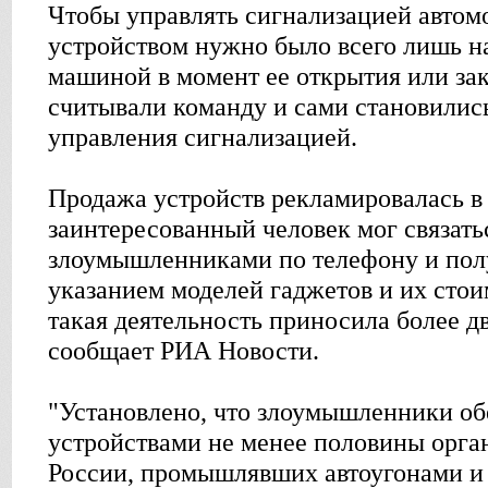
Чтобы управлять сигнализацией автом
устройством нужно было всего лишь н
машиной в момент ее открытия или за
считывали команду и сами становилис
управления сигнализацией.
Продажа устройств рекламировалась в
заинтересованный человек мог связать
злоумышленниками по телефону и полу
указанием моделей гаджетов и их сто
такая деятельность приносила более д
сообщает РИА Новости.
"Установлено, что злоумышленники о
устройствами не менее половины орга
России, промышлявших автоугонами и