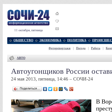
11 октября, пятница
ОБЩЕСТВО
ЭКОНОМИКА
ПОЛИТИКА
ПРОИСШЕС
Фоторепортажи
|
Погода
|
Работа
|
Ком
АВТО
Автоугонщиков России остави
24 мая 2013, пятница, 14:46 – СОЧИ-24
Поделиться…
В Вор
прест