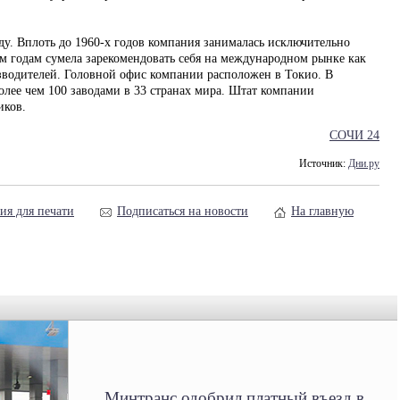
ду. Вплоть до 1960-х годов компания занималась исключительно
м годам сумела зарекомендовать себя на международном рынке как
зводителей. Головной офис компании расположен в Токио. В
олее чем 100 заводами в 33 странах мира. Штат компании
иков.
СОЧИ 24
Источник:
Дни.ру
ия для печати
Подписаться на новости
На главную
Минтранс одобрил платный въезд в