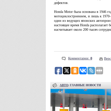
дефектов.
Honda Motor была основана в 1946 го
мотоциклостроением, и лишь к 1970-
один из ведущих японских автопрои
настоящее время Honda располагает б
насчитывает около 200 тысяч сотрудн
Комментарии:
0
Верс
АВТО
: ГЛАВНЫЕ НОВОСТИ