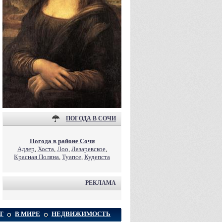
ПОГОДА В СОЧИ
Погода в районе Сочи
Адлер
,
Хоста
,
Лоо
,
Лазаревское
,
Красная Поляна
,
Туапсе
,
Кудепста
РЕКЛАМА
Т
В МИРЕ
НЕДВИЖИМОСТЬ