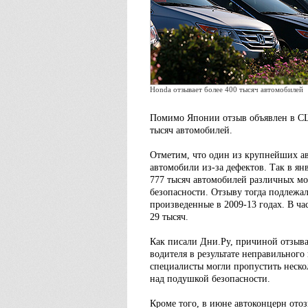
Honda отзывает более 400 тысяч автомобилей
Помимо Японии отзыв объявлен в США
тысяч автомобилей.
Отметим, что один из крупнейших ав
автомобили из-за дефектов. Так в ян
777 тысяч автомобилей различных мо
безопасности. Отзыву тогда подлежал
произведенные в 2009-13 годах. В ча
29 тысяч.
Как писали Дни.Ру, причиной отзыв
водителя в результате неправильног
специалисты могли пропустить неско
над подушкой безопасности.
Кроме того, в июне автоконцерн ото