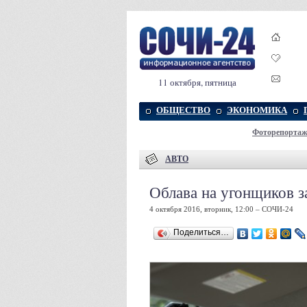
11 октября, пятница
ОБЩЕСТВО
ЭКОНОМИКА
Фоторепорта
АВТО
Облава на угонщиков з
4 октября 2016, вторник, 12:00 – СОЧИ-24
Поделиться…