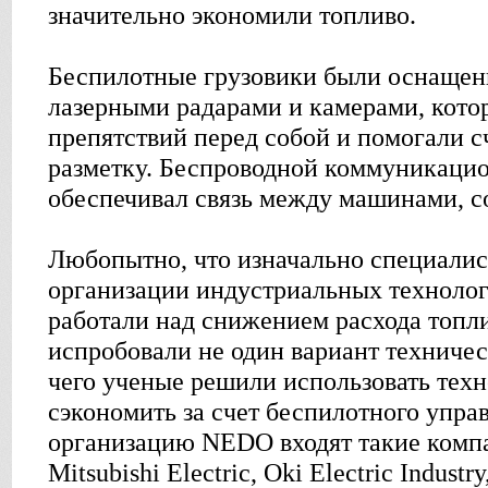
значительно экономили топливо.
Беспилотные грузовики были оснаще
лазерными радарами и камерами, кото
препятствий перед собой и помогали 
разметку. Беспроводной коммуникаци
обеспечивал связь между машинами, с
Любопытно, что изначально специали
организации индустриальных технолог
работали над снижением расхода топли
испробовали не один вариант техниче
чего ученые решили использовать тех
сэкономить за счет беспилотного упра
организацию NEDO входят такие компа
Mitsubishi Electric, Oki Electric Indus