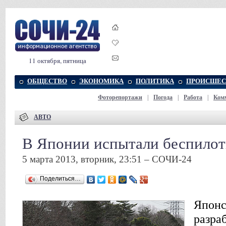
11 октября, пятница
ОБЩЕСТВО
ЭКОНОМИКА
ПОЛИТИКА
ПРОИСШЕС
Фоторепортажи
|
Погода
|
Работа
|
Ком
АВТО
В Японии испытали беспилот
5 марта 2013, вторник, 23:51 – СОЧИ-24
Поделиться…
Японс
разра