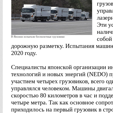
грузо
управ
лазер
Эти у
налич
В Японии испытали беспилотные грузовики
собой
дорожную разметку. Испытания машин
2020 году.
Специалисты японской организации и
технологий и новых энергий (NEDO) п
участием четырех грузовиков, всего од
управлялся человеком. Машины двигали
скоростью 80 километров в час и под
четыре метра. Так как основное сопро
приходилось на первый грузовик в ст