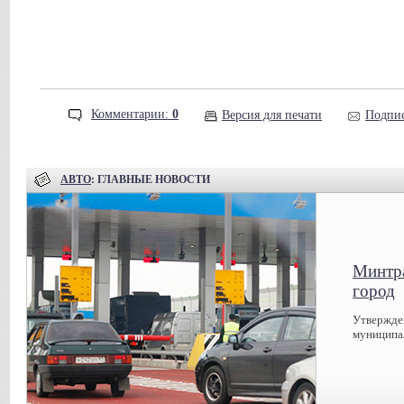
Комментарии:
0
Версия для печати
Подпис
АВТО
: ГЛАВНЫЕ НОВОСТИ
Минтра
город
Утвержде
муниципал