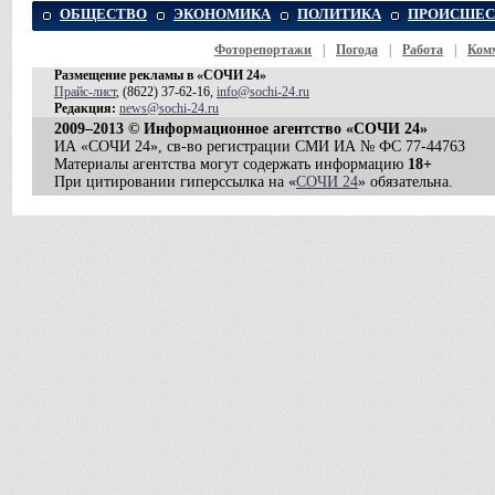
ОБЩЕСТВО
ЭКОНОМИКА
ПОЛИТИКА
ПРОИСШЕС
Фоторепортажи
|
Погода
|
Работа
|
Ком
Размещение рекламы в «СОЧИ 24»
Прайс-лист
, (8622) 37-62-16,
info@sochi-24.ru
Редакция:
news@sochi-24.ru
2009–2013 © Информационное агентство «СОЧИ 24»
ИА «СОЧИ 24», св-во регистрации СМИ ИА № ФС 77-44763
Материалы агентства могут содержать информацию
18+
При цитировании гиперссылка на «
СОЧИ 24
» обязательна.