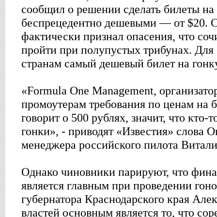
сообщил о решении сделать билеты на
беспрецедентно дешевыми — от $20. 
фактически признал опасения, что соч
пройти при полупустых трибунах. Для 
странам самый дешевый билет на гонку
«Formula One Management, организатор
промоутерам требования по ценам на б
говорит о 500 рублях, значит, что кто-т
гонки», - приводят «Известия» слова 
менеджера российского пилота Витали
Однако чиновники парируют, что фина
является главным при проведении гоно
губернатора Краснодарского края Алек
властей основным является то, что сор