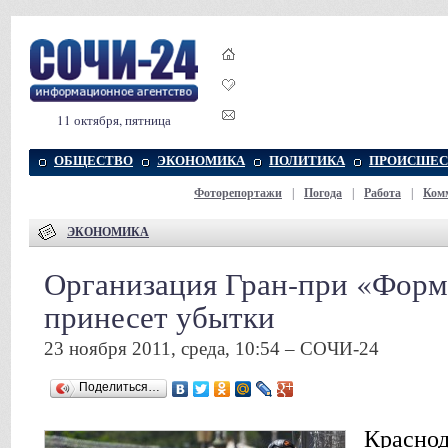
11 октября, пятница
ОБЩЕСТВО
ЭКОНОМИКА
ПОЛИТИКА
ПРОИСШЕС
Фоторепортажи
|
Погода
|
Работа
|
Ком
ЭКОНОМИКА
Организация Гран-при «Форм
принесет убытки
23 ноября 2011, среда, 10:54 – СОЧИ-24
Поделиться…
Краснод