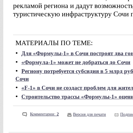
рекламой региона и дадут возможность
туристическую инфраструктуру Сочи 
МАТЕРИАЛЫ ПО ТЕМЕ:
•
Для «Формулы-1» в Сочи построят два го
•
«Формула-1» может не добраться до Сочи
•
Региону потребуется субсидия в 5 млрд ру
Сочи
•
«F-1» в Сочи не создаст проблем для жите
•
Строительство трассы «Формулы-1» оцени
Комментарии:
2
Версия для печати
Подпис