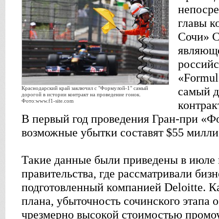
непосре
главы к
Сочи» С
являющ
российс
«Formul
Краснодарский край заключил с "Формулой-1" самый
самый д
дорогой в истории контракт на проведение гонок.
Фото:www.f1-site.com
контрак
В первый год проведения Гран-при «Ф
возможные убытки составят $55 милли
Такие данные были приведены в июле 
правительства, где рассматривали бизн
подготовленный компанией Deloitte. Ка
плана, убыточность сочинского этапа 
чрезмерно высокой стоимостью промоу