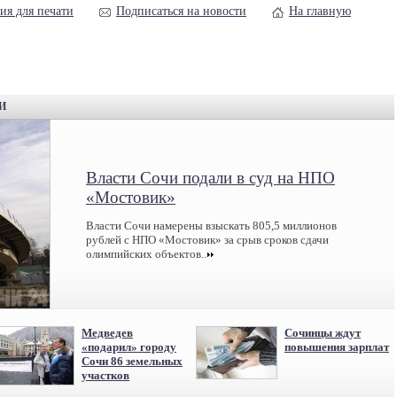
ия для печати
Подписаться на новости
На главную
И
Власти Сочи подали в суд на НПО
«Мостовик»
Власти Сочи намерены взыскать 805,5 миллионов
рублей с НПО «Мостовик» за срыв сроков сдачи
олимпийских объектов..
Медведев
Сочинцы ждут
«подарил» городу
повышения зарплат
Сочи 86 земельных
участков