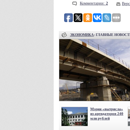
Комментарии:
2
Верс
ЭКОНОМИКА
: ГЛАВНЫЕ НОВОСТ
Мэрия «вытрясла»
из арендаторов 240
млн рублей