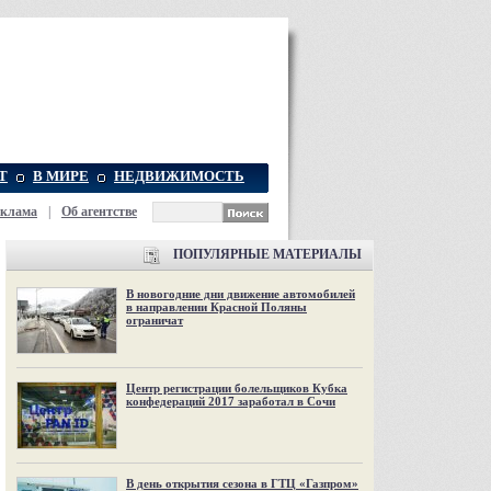
Т
В МИРЕ
НЕДВИЖИМОСТЬ
еклама
|
Об агентстве
ПОПУЛЯРНЫЕ МАТЕРИАЛЫ
В новогодние дни движение автомобилей
в направлении Красной Поляны
ограничат
Центр регистрации болельщиков Кубка
конфедераций 2017 заработал в Сочи
В день открытия сезона в ГТЦ «Газпром»