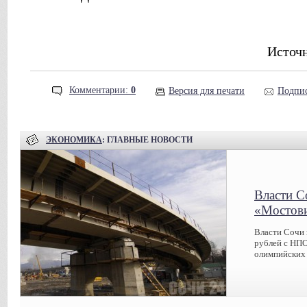
Источ
Комментарии:
0
Версия для печати
Подпис
ЭКОНОМИКА
: ГЛАВНЫЕ НОВОСТИ
Власти С
«Мостов
Власти Сочи 
рублей с НПО
олимпийских 