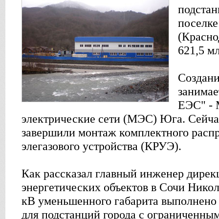
подстан
поселке
(Красно
621,5 мл
Создани
занима
ЕЭС" - 
электрические сети (МЭС) Юга. Сейч
завершили монтаж комплектного расп
элегазового устройства (КРУЭ).
Как рассказал главный инженер дирек
энергетических объектов в Сочи Нико
кВ уменьшенного габарита выполнено 
для подстанций города с ограниченны