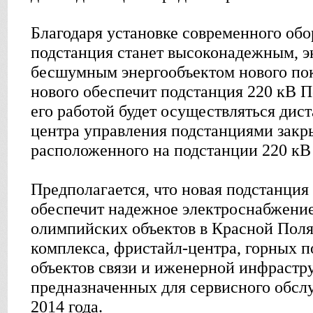
Благодаря установке современного обо
подстанция станет высоконадежным, э
бесшумным энергообъектом нового по
нового обеспечит подстанция 220 кВ П
его работой будет осуществляться дис
центра управления подстанциями закры
расположенного на подстанции 220 кВ
Предполагается, что новая подстанц
обеспечит надежное электроснабжени
олимпийских объектов в Красной Пол
комплекса, фристайл-центра, горных п
объектов связи и иженерной инфрастр
предназначенных для сервисного обс
2014 года.