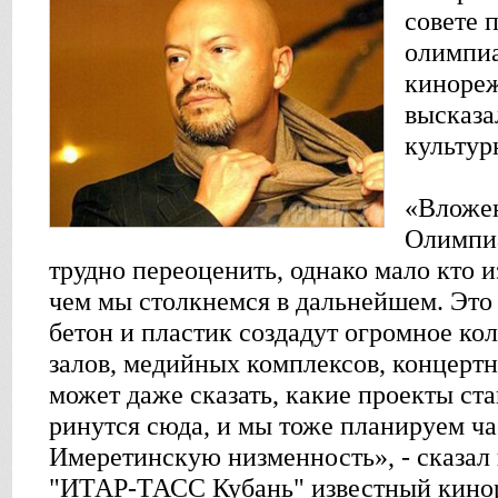
совете 
олимпиа
кинореж
высказа
культур
«Вложен
Олимпиа
трудно переоценить, однако мало кто из
чем мы столкнемся в дальнейшем. Это
бетон и пластик создадут огромное ко
залов, медийных комплексов, концерт
может даже сказать, какие проекты ст
ринутся сюда, и мы тоже планируем ча
Имеретинскую низменность», - сказал
"ИТАР-ТАСС Кубань" известный кино