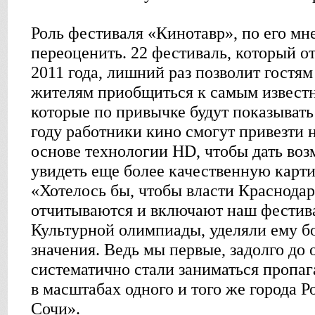
Роль фестиваля «Кинотавр», по его мн
переоценить. 22 фестиваль, который о
2011 года, лишний раз позволит гостя
жителям приобщиться к самым извест
которые по привычке будут показывать
году работники кино смогут привезти 
основе технологии HD, чтобы дать воз
увидеть еще более качественную карти
«Хотелось бы, чтобы власти Краснодарс
отчитываются и включают наш фестив
Культурной олимпиады, уделяли ему б
значения. Ведь мы первые, задолго до
систематично стали заниматься пропаг
в масштабах одного и того же города 
Сочи».