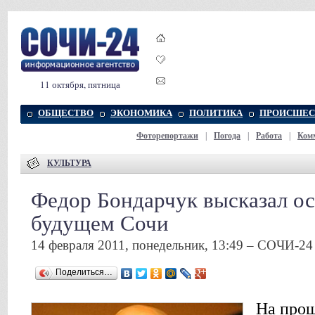
11 октября, пятница
ОБЩЕСТВО
ЭКОНОМИКА
ПОЛИТИКА
ПРОИСШЕС
Фоторепортажи
|
Погода
|
Работа
|
Ком
КУЛЬТУРА
Федор Бондарчук высказал ос
будущем Сочи
14 февраля 2011, понедельник, 13:49 – СОЧИ-24
Поделиться…
На про