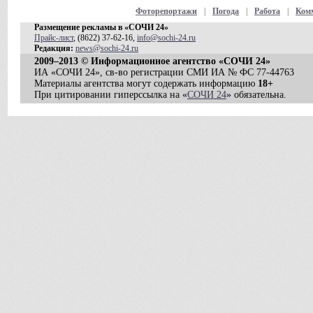
Фоторепортажи
|
Погода
|
Работа
|
Ком
Размещение рекламы в «СОЧИ 24»
Прайс-лист
, (8622) 37-62-16,
info@sochi-24.ru
Редакция:
news@sochi-24.ru
2009–2013 © Информационное агентство «СОЧИ 24»
ИА «СОЧИ 24», св-во регистрации СМИ ИА № ФС 77-44763
Материалы агентства могут содержать информацию
18+
При цитировании гиперссылка на «
СОЧИ 24
» обязательна.