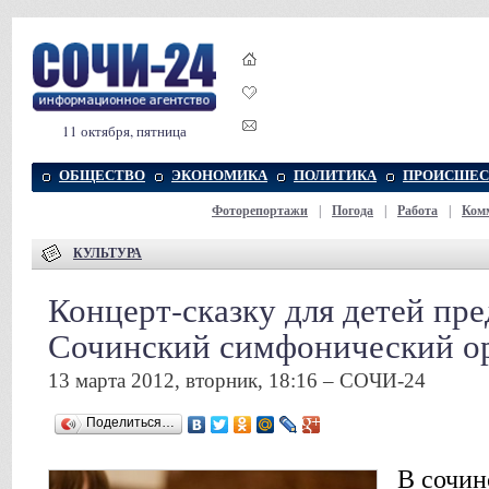
11 октября, пятница
ОБЩЕСТВО
ЭКОНОМИКА
ПОЛИТИКА
ПРОИСШЕС
Фоторепортажи
|
Погода
|
Работа
|
Ком
КУЛЬТУРА
Концерт-сказку для детей пре
Сочинский симфонический о
13 марта 2012, вторник, 18:16 – СОЧИ-24
Поделиться…
В сочин