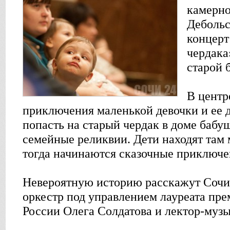
камерн
Дебольс
концерт
чердака
старой 
В центр
приключения маленькой девочки и ее д
попасть на старый чердак в доме бабуш
семейные реликвии. Дети находят там
тогда начинаются сказочные приключе
Невероятную историю расскажут Соч
оркестр под управлением лауреата пр
России Олега Солдатова и лектор-муз