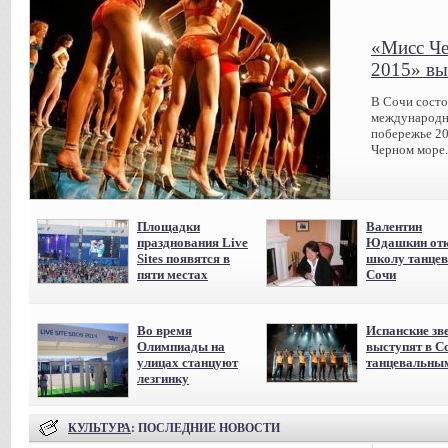
«Мисс Че
2015» вы
В Сочи сост
международн
побережье 20
Черном море.
Площадки
Валентин
празднования Live
Юдашкин отк
Sites появятся в
школу танцев
пяти местах
Сочи
Во время
Испанские зв
Олимпиады на
выступят в С
улицах станцуют
танцевальны
лезгинку
КУЛЬТУРА
: ПОСЛЕДНИЕ НОВОСТИ