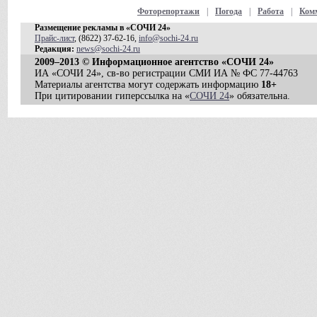
Фоторепортажи
|
Погода
|
Работа
|
Ком
Размещение рекламы в «СОЧИ 24»
Прайс-лист
, (8622) 37-62-16,
info@sochi-24.ru
Редакция:
news@sochi-24.ru
2009–2013 © Информационное агентство «СОЧИ 24»
ИА «СОЧИ 24», св-во регистрации СМИ ИА № ФС 77-44763
Материалы агентства могут содержать информацию
18+
При цитировании гиперссылка на «
СОЧИ 24
» обязательна.