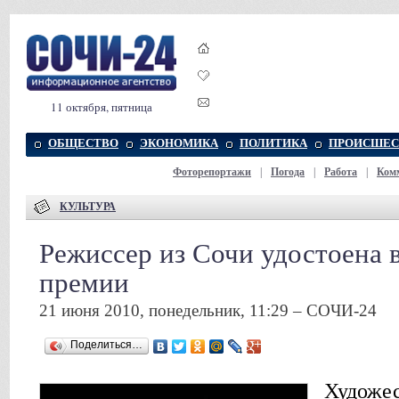
11 октября, пятница
ОБЩЕСТВО
ЭКОНОМИКА
ПОЛИТИКА
ПРОИСШЕС
Фоторепортажи
|
Погода
|
Работа
|
Ком
КУЛЬТУРА
Режиссер из Сочи удостоена 
премии
21 июня 2010, понедельник, 11:29 – СОЧИ-24
Поделиться…
Художес