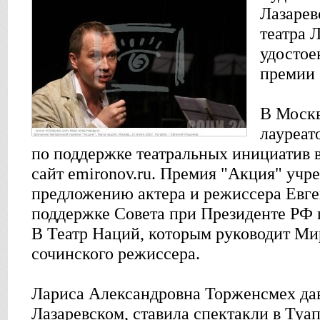
Лазарев
театра 
удостое
премии 
В Моск
лауреат
по поддержке театральных инициатив 
сайт emironov.ru. Премия "Акция" учре
предложению актера и режиссера Евге
поддержке Совета при Президенте РФ п
В Театр Наций, которым руководит Ми
сочинского режиссера.
Лариса Александровна Торженсмех дав
Лазаревском, ставила спектакли в Ту