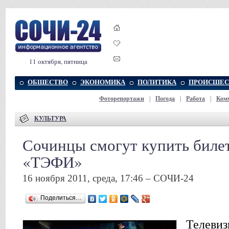
11 октября, пятница
ОБЩЕСТВО
ЭКОНОМИКА
ПОЛИТИКА
ПРОИСШЕС
Фоторепортажи
|
Погода
|
Работа
|
Ком
КУЛЬТУРА
Сочинцы смогут купить биле
«ТЭФИ»
16 ноября 2011, среда, 17:46 – СОЧИ-24
Поделиться…
Телевиз