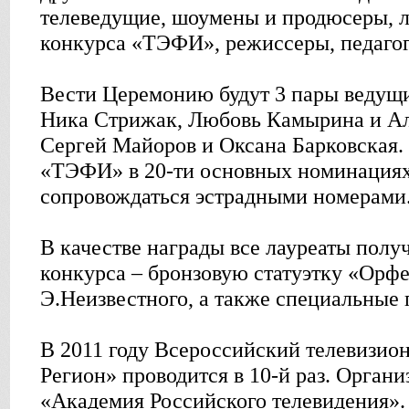
телеведущие, шоумены и продюсеры, 
конкурса «ТЭФИ», режиссеры, педагог
Вести Церемонию будут 3 пары ведущи
Ника Стрижак, Любовь Камырина и Ал
Сергей Майоров и Оксана Барковская.
«ТЭФИ» в 20-ти основных номинациях
сопровождаться эстрадными номерами
В качестве награды все лауреаты полу
конкурса – бронзовую статуэтку «Орф
Э.Неизвестного, а также специальные 
В 2011 году Всероссийский телевизи
Регион» проводится в 10-й раз. Органи
«Академия Российского телевидения».