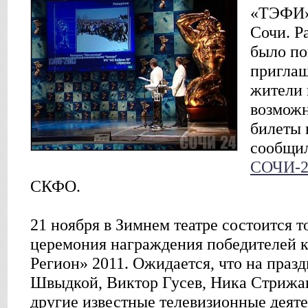
«ТЭФИ» 
Сочи. Р
было по
приглаш
жители 
возможн
билеты 
сообщи
СОЧИ-2
СКФО.
21 ноября в Зимнем театре состоится 
церемония награждения победителей 
Регион» 2011. Ожидается, что на праз
Швыдкой, Виктор Гусев, Ника Стрижа
другие известные телевизионные деят