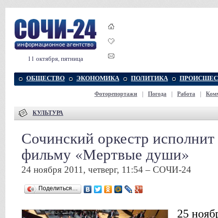
11 октября, пятница
ОБЩЕСТВО
ЭКОНОМИКА
ПОЛИТИКА
ПРОИСШЕС
Фоторепортажи
|
Погода
|
Работа
|
Ком
КУЛЬТУРА
Сочинский оркестр исполнит
фильму «Мертвые души»
24 ноября 2011, четверг, 11:54 – СОЧИ-24
Поделиться…
25 ноябр