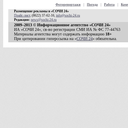
Фоторепортажи
|
Погода
|
Работа
|
Ком
Размещение рекламы в «СОЧИ 24»
Прайс-лист
, (8622) 37-62-16,
info@sochi-24.ru
Редакция:
news@sochi-24.ru
2009–2013 © Информационное агентство «СОЧИ 24»
ИА «СОЧИ 24», св-во регистрации СМИ ИА № ФС 77-44763
Материалы агентства могут содержать информацию
18+
При цитировании гиперссылка на «
СОЧИ 24
» обязательна.