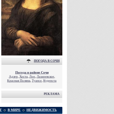
ПОГОДА В СОЧИ
Погода в районе Сочи
Адлер
,
Хоста
,
Лоо
,
Лазаревское
,
Красная Поляна
,
Туапсе
,
Кудепста
РЕКЛАМА
Т
В МИРЕ
НЕДВИЖИМОСТЬ