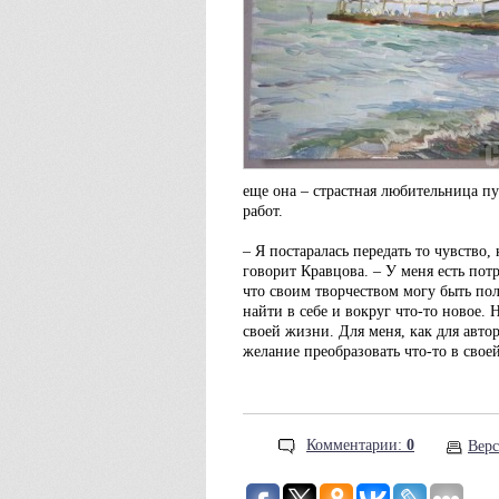
еще она – страстная любительница п
работ.
– Я постаралась передать то чувство
говорит Кравцова. – У меня есть пот
что своим творчеством могу быть пол
найти в себе и вокруг что-то новое
своей жизни. Для меня, как для автор
желание преобразовать что-то в сво
Комментарии:
0
Верс