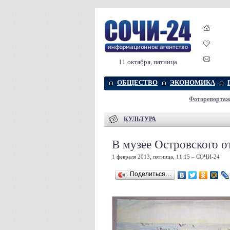
11 октября, пятница
ОБЩЕСТВО
ЭКОНОМИКА
Фоторепорта
КУЛЬТУРА
В музее Островского о
1 февраля 2013, пятница, 11:15 – СОЧИ-24
Поделиться…