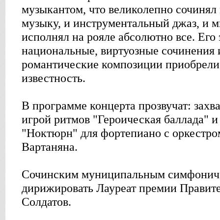
музыкантом, что великолепно сочиня
музыку, и инструментальный джаз, и 
исполнял на рояле абсолютно все. Его
национальные, виртуозные сочинения
романтические композиции приобрел
известность.
В программе концерта прозвучат: зах
игрой ритмов "Героическая баллада" 
"Ноктюрн" для фортепиано с оркестро
Вартаняна.
Сочинским муниципальным симфониче
дирижировать Лауреат премии Правите
Солдатов.