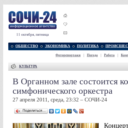
11 октября, пятница
ОБЩЕСТВО
ЭКОНОМИКА
ПОЛИТИКА
ПРОИСШЕС
Фоторепортажи
|
Погода
|
Работа
|
Ком
КУЛЬТУРА
В Органном зале состоится к
симфонического оркестра
27 апреля 2011, среда, 23:32 – СОЧИ-24
Поделиться…
Концерт