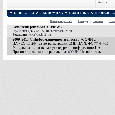
2014»..»
ОБЩЕСТВО
ЭКОНОМИКА
ПОЛИТИКА
ПРОИСШЕС
Фоторепортажи
|
Погода
|
Работа
|
Ком
Размещение рекламы в «СОЧИ 24»
Прайс-лист
, (8622) 37-62-16,
info@sochi-24.ru
Редакция:
news@sochi-24.ru
2009–2013 © Информационное агентство «СОЧИ 24»
ИА «СОЧИ 24», св-во регистрации СМИ ИА № ФС 77-44763
Материалы агентства могут содержать информацию
18+
При цитировании гиперссылка на «
СОЧИ 24
» обязательна.