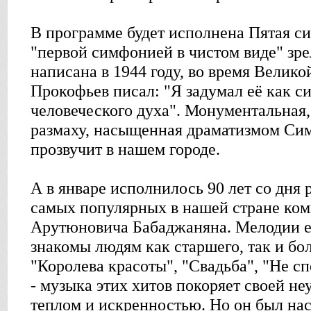
В программе будет исполнена Пятая си
"первой симфонией в чистом виде" зр
написана в 1944 году, во время Велик
Прокофьев писал: "Я задумал её как 
человеческого духа". Монументальная,
размаху, насыщенная драматизмом Си
прозвучит в нашем городе.
А в январе исполнилось 90 лет со дня 
самых популярных в нашей стране ком
Арутюновича Бабаджаняна. Мелодии е
знакомы людям как старшего, так и бо
"Королева красоты", "Свадьба", "Не с
- музыка этих хитов покоряет своей н
теплом и искренностью. Но он был на