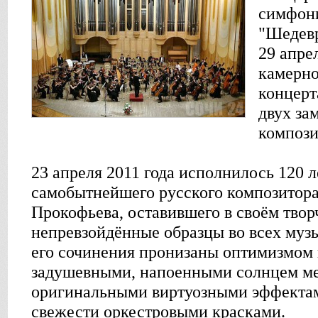
симфони
"Шедевр
29 апре
камерно
концерт
двух за
компози
23 апреля 2011 года исполнилось 120 л
самобытнейшего русского композитора
Прокофьева, оставившего в своём тво
непревзойдённые образцы во всех муз
его сочинения пронизаны оптимизмом 
задушевными, напоенными солнцем м
оригинальными виртуозными эффекта
свежести оркестровыми красками.