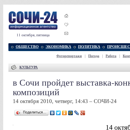
11 октября, пятница
ОБЩЕСТВО
ЭКОНОМИКА
ПОЛИТИКА
ПРОИСШЕС
Фоторепортажи
|
Погода
|
Работа
|
Ком
КУЛЬТУРА
в Сочи пройдет выставка-кон
композиций
14 октября 2010, четверг, 14:43 – СОЧИ-24
Поделиться…
14 октя