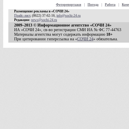
Фоторепортажи
|
Погода
|
Работа
|
Ком
Размещение рекламы в «СОЧИ 24»
Прайс-лист
, (8622) 37-62-16,
info@sochi-24.ru
Редакция:
news@sochi-24.ru
2009–2013 © Информационное агентство «СОЧИ 24»
ИА «СОЧИ 24», св-во регистрации СМИ ИА № ФС 77-44763
Материалы агентства могут содержать информацию
18+
При цитировании гиперссылка на «
СОЧИ 24
» обязательна.