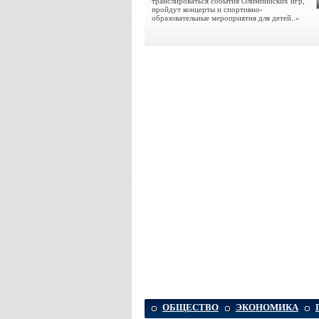
транслироваться события Олимпийских игр,
пройдут концерты и спортивно-
образовательные мероприятия для детей..»
ОБЩЕСТВО
ЭКОНОМИКА