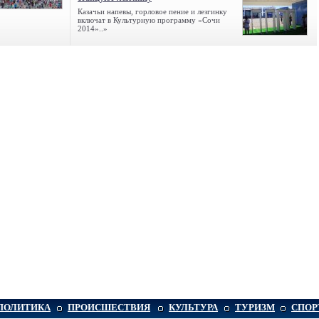
Казачьи напевы, горловое пение и лезгинку
включат в Культурную программу «Сочи
2014»..»
ПОЛИТИКА
ПРОИСШЕСТВИЯ
КУЛЬТУРА
ТУРИЗМ
СПОР