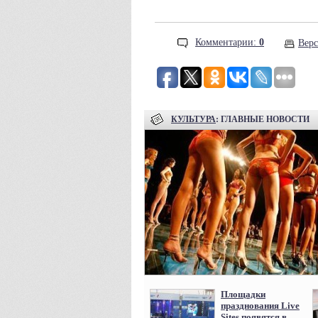
Комментарии:
0
Верс
КУЛЬТУРА
: ГЛАВНЫЕ НОВОСТИ
Площадки
празднования Live
Sites появятся в