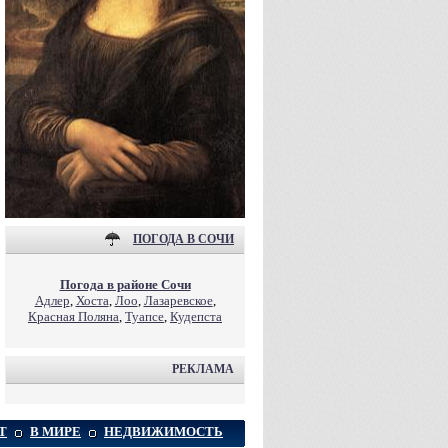
ПОГОДА В СОЧИ
Погода в районе Сочи
Адлер
,
Хоста
,
Лоо
,
Лазаревское
,
Красная Поляна
,
Туапсе
,
Кудепста
РЕКЛАМА
Т
В МИРЕ
НЕДВИЖИМОСТЬ