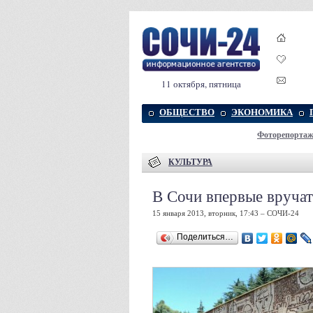
11 октября, пятница
ОБЩЕСТВО
ЭКОНОМИКА
Фоторепорта
КУЛЬТУРА
В Сочи впервые вруча
15 января 2013, вторник, 17:43 – СОЧИ-24
Поделиться…