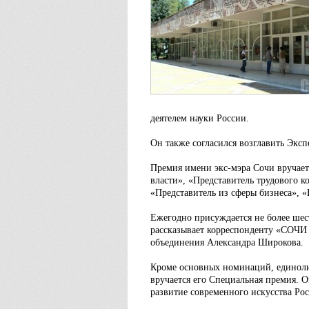
деятелем науки России.
Он также согласился возглавить Эк
Премия имени экс-мэра Сочи вручает
власти», «Представитель трудового 
«Представитель из сферы бизнеса», 
Ежегодно присуждается не более шес
рассказывает корреспонденту «СОЧИ
объединения Александра Широкова.
Кроме основных номинаций, единоли
вручается его Специальная премия. 
развитие современного искусства Рос