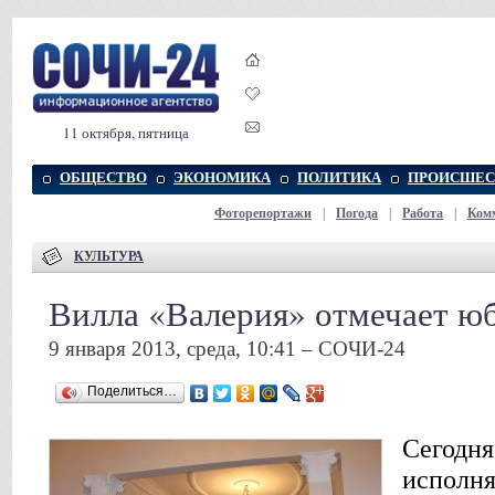
11 октября, пятница
ОБЩЕСТВО
ЭКОНОМИКА
ПОЛИТИКА
ПРОИСШЕС
Фоторепортажи
|
Погода
|
Работа
|
Ком
КУЛЬТУРА
Вилла «Валерия» отмечает ю
9 января 2013, среда, 10:41 – СОЧИ-24
Поделиться…
Сегодня,
исполня