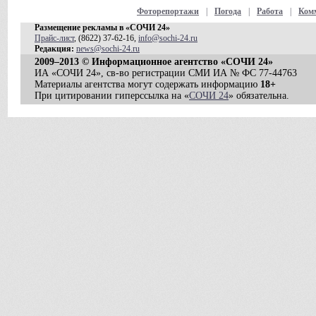
Фоторепортажи
|
Погода
|
Работа
|
Ком
Размещение рекламы в «СОЧИ 24»
Прайс-лист
, (8622) 37-62-16,
info@sochi-24.ru
Редакция:
news@sochi-24.ru
2009–2013 © Информационное агентство «СОЧИ 24»
ИА «СОЧИ 24», св-во регистрации СМИ ИА № ФС 77-44763
Материалы агентства могут содержать информацию
18+
При цитировании гиперссылка на «
СОЧИ 24
» обязательна.