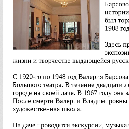
Барсово
истории
был тор
1988 год
Здесь п
экспози
жизни и творчестве выдающейся русск
С 1920-го по 1948 год Валерия Барсов
Большого театра. В течение двадцати 
городе на своей даче. В 1967 году она 
После смерти Валерии Владимировны в
художественная школа.
На даче проводятся экскурсии, музыка