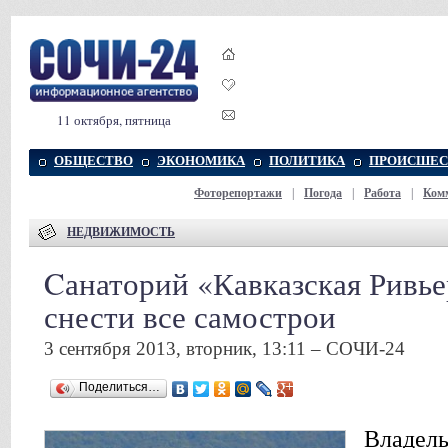
11 октября, пятница
ОБЩЕСТВО
ЭКОНОМИКА
ПОЛИТИКА
ПРОИСШЕС
Фоторепортажи
|
Погода
|
Работа
|
Ком
НЕДВИЖИМОСТЬ
Cанаторий «Кавказская Ривье
снести все самострои
3 сентября 2013, вторник, 13:11 – СОЧИ-24
Поделиться…
Владель