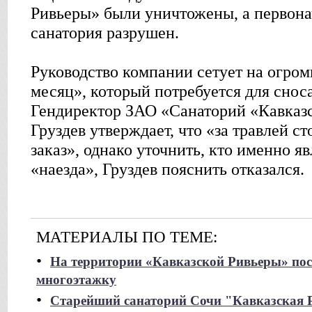
Ривьеры» были уничтожены, а первон
санатория разрушен.
Руководство компании сетует на огром
месяц», который потребуется для снос
Гендиректор ЗАО «Санаторий «Кавказ
Груздев утверждает, что «за травлей с
заказ», однако уточнить, кто именно я
«наезда», Груздев пояснить отказался.
МАТЕРИАЛЫ ПО ТЕМЕ:
•
На территории «Кавказской Ривьеры» пос
многоэтажку
•
Старейший санаторий Сочи "Кавказская Р