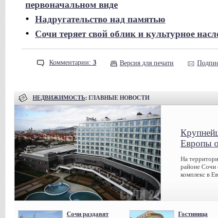
первоначальном виде
•
Надругательство над памятью
•
Сочи теряет свой облик и культурное насл
Комментарии:
3
Версия для печати
Подпис
НЕДВИЖИМОСТЬ
: ГЛАВНЫЕ НОВОСТИ
Крупнейш
Европы о
На территори
районе Сочи
комплекс в Ев
Сочи раздавят
Гостиница