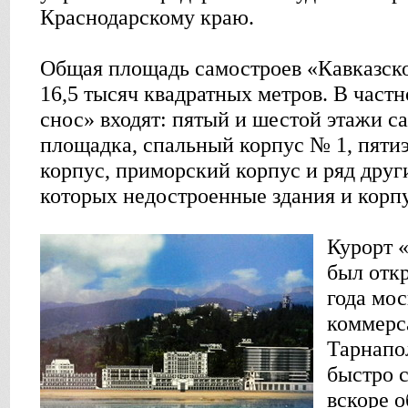
Краснодарскому краю.
Общая площадь самостроев «Кавказско
16,5 тысяч квадратных метров. В частн
снос» входят: пятый и шестой этажи с
площадка, спальный корпус № 1, пят
корпус, приморский корпус и ряд друг
которых недостроенные здания и корп
Курорт 
был отк
года мо
коммерс
Тарнапо
быстро 
вскоре 