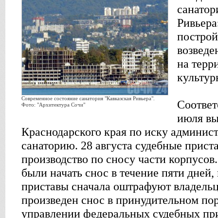
санатор
Ривьера
построй
возведе
на терр
культур
Современное состояние санатория "Кавказская Ривьера".
Соответ
Фото: "Архитектура Сочи"
июля в
Краснодарского края по иску админист
санаторию. 28 августа судебные прист
производство по сносу части корпусо
были начать снос в течение пяти дней,
приставы сначала оштрафуют владельце
произведен снос в принудительном по
управлении федеральных судебных пр