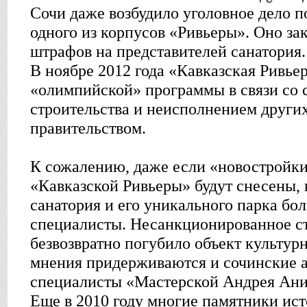
Сочи даже возбудило уголовное дело п
одного из корпусов «Ривьеры». Оно з
штрафов на представителей санатория.
В ноябре 2012 года «Кавказская Ривье
«олимпийской» программы в связи со 
строительства и неисполнением других
правительством.
К сожалению, даже если «новостройки
«Кавказской Ривьеры» будут снесены, 
санатория и его уникального парка бол
специалисты. Несанкционированное с
безвозвратно погубило объект культурн
мнения придерживаются и сочинские а
специалисты «Мастерской Андрея Анис
Еще в 2010 году многие памятники ис