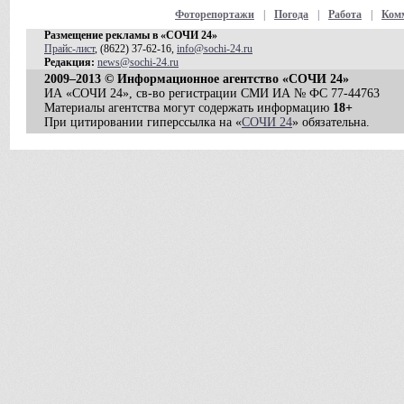
Фоторепортажи
|
Погода
|
Работа
|
Ком
Размещение рекламы в «СОЧИ 24»
Прайс-лист
, (8622) 37-62-16,
info@sochi-24.ru
Редакция:
news@sochi-24.ru
2009–2013 © Информационное агентство «СОЧИ 24»
ИА «СОЧИ 24», св-во регистрации СМИ ИА № ФС 77-44763
Материалы агентства могут содержать информацию
18+
При цитировании гиперссылка на «
СОЧИ 24
» обязательна.