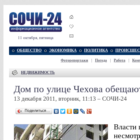
11 октября, пятница
ОБЩЕСТВО
ЭКОНОМИКА
ПОЛИТИКА
ПРОИСШЕС
Фоторепортажи
|
Погода
|
Работа
|
Ком
НЕДВИЖИМОСТЬ
Дом по улице Чехова обещают
13 декабря 2011, вторник, 11:13 – СОЧИ-24
Поделиться…
Власти 
несмотр