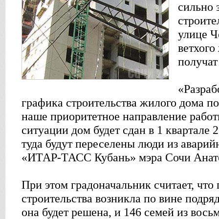
сильно 
строите
улице Ч
ветхого
получат
«Разраб
графика строительства жилого дома по 
наше приоритетное направление работ
ситуации дом будет сдан в 1 квартале 2
туда будут переселены люди из аварий
«ИТАР-ТАСС Кубань» мэра Сочи Анат
При этом градоначальник считает, что
строительства возникла по вине подря
она будет решена, и 146 семей из вос