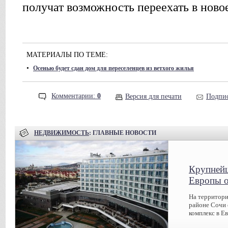
получат возможность переехать в ново
МАТЕРИАЛЫ ПО ТЕМЕ:
•
Осенью будет сдан дом для переселенцев из ветхого жилья
Комментарии:
0
Версия для печати
Подпис
НЕДВИЖИМОСТЬ
: ГЛАВНЫЕ НОВОСТИ
Крупнейш
Европы о
На территори
районе Сочи
комплекс в Ев