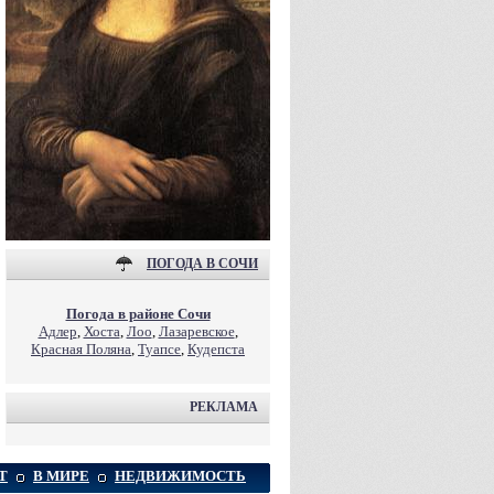
ПОГОДА В СОЧИ
Погода в районе Сочи
Адлер
,
Хоста
,
Лоо
,
Лазаревское
,
Красная Поляна
,
Туапсе
,
Кудепста
РЕКЛАМА
Т
В МИРЕ
НЕДВИЖИМОСТЬ