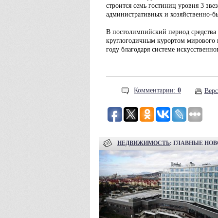
строится семь гостиниц уровня 3 звез
административных и хозяйственно-б
В постолимпийский период средства р
круглогодичным курортом мирового кл
году благодаря системе искусственно
Комментарии:
0
Верс
НЕДВИЖИМОСТЬ
: ГЛАВНЫЕ НО