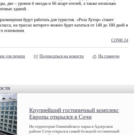
ды, две – уровня 4 звезды и 66 апарт-отелей, а также несколько
ытовых зданий.
азмещения будут работать для туристов. «Роза Хутор» станет
асса, на трассах которого можно будет кататься от 140 до 180 дней в
го оснежения.
СОЧИ 24
ия для печати
Подписаться на новости
На главную
ВОСТИ
Крупнейший гостиничный комплекс
Европы открылся в Сочи
На территории Олимпийского парка в Адлерском
районе Сочи открылся самый большой гостиничный