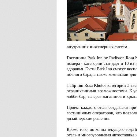
внутренних инженерных систем.
Гостиница Park Inn by Radisson Rosa 
номера - категории стандарт и 10 и
здоровья. Гости Park Inn смогут восп
ночного бара, а также комнатами дл
Tulip Inn Rosa Khutor категории 3 зв
ограниченными возможностями. К усл
лобби-бар, галерея магазинов и крыта
Проект каждого отеля создавался п
гостиничных операторов, что позвол
дизайнерские решения.
Кроме того, до конца текущего года 
отель и многоуровневая автостоянка 