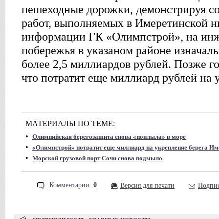
пешеходные дорожки, демонстрируя со
работ, выполняемых в Имеретинской н
информации ГК «Олимпстрой», на ин
побережья в указаном районе изначал
более 2,5 миллиардов рублей. Позже г
что потратит еще миллиард рублей на 
МАТЕРИАЛЫ ПО ТЕМЕ:
•
Олимпийская берегозащита снова «поплыла» в море
•
«Олимпстрой» потратит еще миллиард на укрепление берега Им
•
Морской грузовой порт Сочи снова подмыло
Комментарии:
0
Версия для печати
Подпис