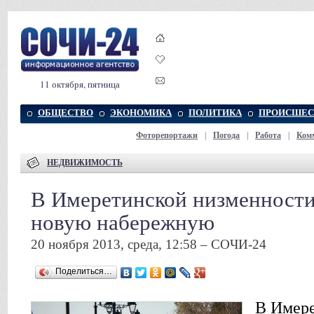
11 октября, пятница
ОБЩЕСТВО
ЭКОНОМИКА
ПОЛИТИКА
ПРОИСШЕС
Фоторепортажи
|
Погода
|
Работа
|
Ком
НЕДВИЖИМОСТЬ
В Имеретинской низменности
новую набережную
20 ноября 2013, среда, 12:58 – СОЧИ-24
Поделиться…
В Имере