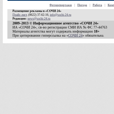
Фоторепортажи
|
Погода
|
Работа
|
Ком
Размещение рекламы в «СОЧИ 24»
Прайс-лист
, (8622) 37-62-16,
info@sochi-24.ru
Редакция:
news@sochi-24.ru
2009–2013 © Информационное агентство «СОЧИ 24»
ИА «СОЧИ 24», св-во регистрации СМИ ИА № ФС 77-44763
Материалы агентства могут содержать информацию
18+
При цитировании гиперссылка на «
СОЧИ 24
» обязательна.