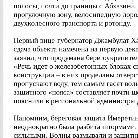
полосы, почти до границы с Абхазией
прогулочную зону, велосипедную доро
двухколесного транспорта и ротонду.
Первый вице-губернатор Джамбулат Ха
сдача объекта намечена на первую дек
заявил, что продумана берегоукрепител
«Речь идет о железобетонных блоках 
конструкции – в них проделаны отверс
пропускают воду, тем самым гасят вол
защитного «пояса» составляет почти ш
пояснили в региональной администрац
Напомним, береговая защита Имерети
неоднократно была разбита штормами, 
сильными. Волны размывали и защитн