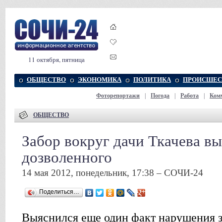
11 октября, пятница
ОБЩЕСТВО
ЭКОНОМИКА
ПОЛИТИКА
ПРОИСШЕС
Фоторепортажи
|
Погода
|
Работа
|
Ком
ОБЩЕСТВО
Забор вокруг дачи Ткачева в
дозволенного
14 мая 2012, понедельник, 17:38 – СОЧИ-24
Поделиться…
Выяснился еще один факт нарушения з