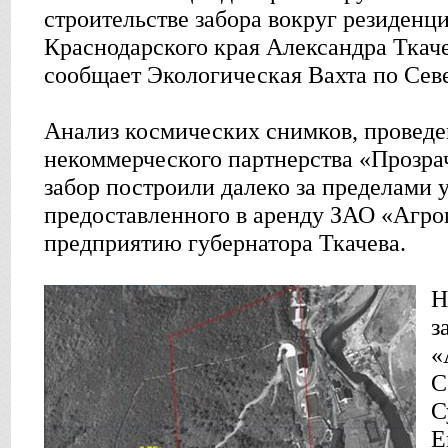
строительстве забора вокруг резиденц
Краснодарского края Александра Ткач
сообщает Экологическая Вахта по Сев
Анализ космических снимков, провед
некоммерческого партнерства «Прозрач
забор построили далеко за пределами у
предоставленного в аренду ЗАО «Агро
предприятию губернатора Ткачева.
Н
з
«
С
С
Е