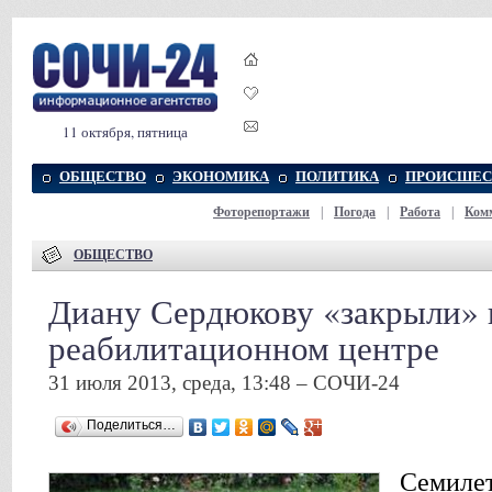
11 октября, пятница
ОБЩЕСТВО
ЭКОНОМИКА
ПОЛИТИКА
ПРОИСШЕС
Фоторепортажи
|
Погода
|
Работа
|
Ком
ОБЩЕСТВО
Диану Сердюкову «закрыли» 
реабилитационном центре
31 июля 2013, среда, 13:48 – СОЧИ-24
Поделиться…
Семиле