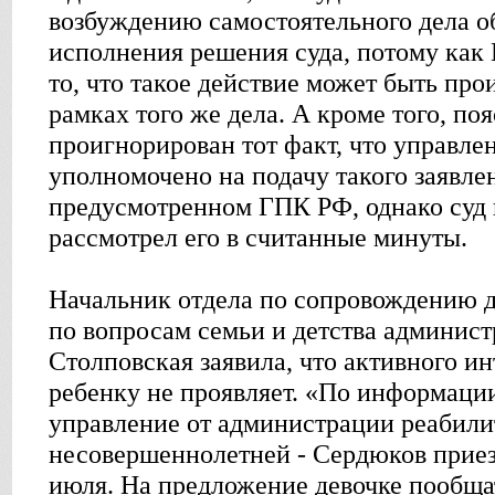
возбуждению самостоятельного дела о
исполнения решения суда, потому как
то, что такое действие может быть про
рамках того же дела. А кроме того, поя
проигнорирован тот факт, что управле
уполномочено на подачу такого заявлен
предусмотренном ГПК РФ, однако суд н
рассмотрел его в считанные минуты.
Начальник отдела по сопровождению д
по вопросам семьи и детства админис
Столповская заявила, что активного и
ребенку не проявляет. «По информаци
управление от администрации реабили
несовершеннолетней - Сердюков приезж
июля. На предложение девочке пообщат