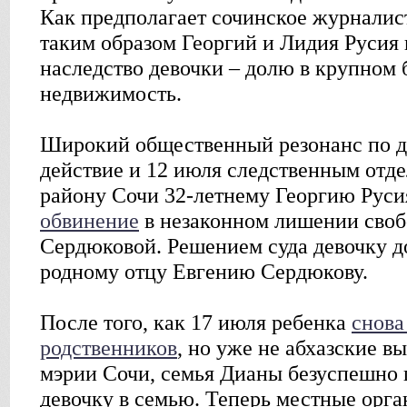
Как предполагает сочинское журналис
таким образом Георгий и Лидия Русия
наследство девочки – долю в крупном 
недвижимость.
Широкий общественный резонанс по д
действие и 12 июля следственным отд
району Сочи 32-летнему Георгию Рус
обвинение
в незаконном лишении своб
Сердюковой. Решением суда девочку 
родному отцу Евгению Сердюкову.
После того, как 17 июля ребенка
снова
родственников
, но уже не абхазские в
мэрии Сочи, семья Дианы безуспешно 
девочку в семью. Теперь местные орг