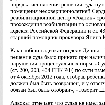
порядка исполнения решения суда пут
помещения несовершеннолетней Серд
реабилитационной центр «Родник» сро
прохождения реабилитации на основан
кодекса Российской Федерации и ст. 4
старший помощник прокурора Янина К
Как сообщил адвокат по делу Дианы –
решение суда было принято при налич
нарушения процессуальных норм. «Су
(ст. 200, 203, 434 ГПК РФ) по сути из
от 4 октября 2012 года, отобрав ребенк
должен был быть возвращен, и у ответч
обязан был быть отобран», - говорит Ш
Адвокат отмечает, что судья не имел з