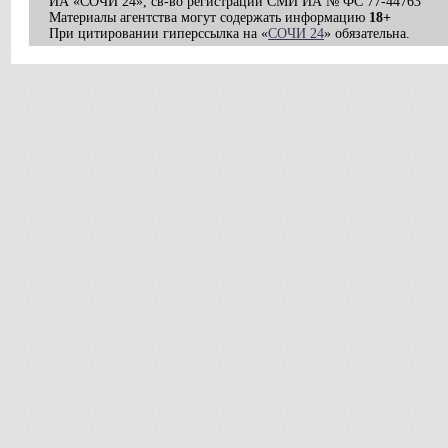
ИА «СОЧИ 24», св-во регистрации СМИ ИА № ФС 77-44763
Материалы агентства могут содержать информацию
18+
При цитировании гиперссылка на «
СОЧИ 24
» обязательна.