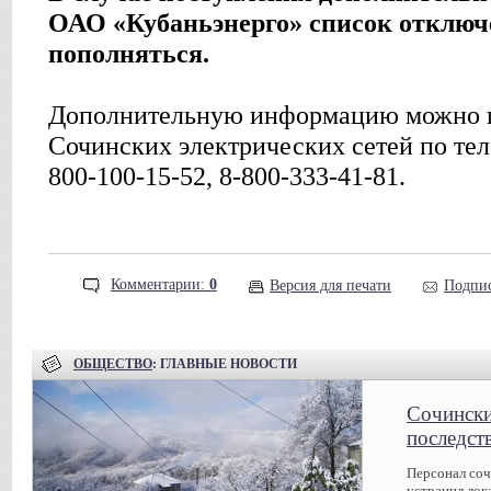
ОАО «Кубаньэнерго» список отключ
пополняться.
Дополнительную информацию можно по
Сочинских электрических сетей по тел
800-100-15-52, 8-800-333-41-81.
Комментарии:
0
Версия для печати
Подпис
ОБЩЕСТВО
: ГЛАВНЫЕ НОВОСТИ
Сочински
последст
Персонал соч
устранил лок