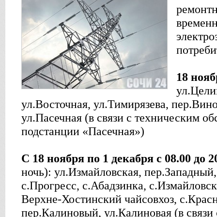
ремонтн
временн
электро
потреби
18 ноябр
ул.Цели
ул.Восточная, ул.Тимирязева, пер.Вин
ул.Пасечная (в связи с техническим о
подстанции «Пасечная»)
С 18 ноября по 1 декабря с 08.00 до 2
ночь): ул.Измайловская, пер.Западный
с.Прогресс, с.Абадзинка, с.Измайловск
Верхне-Хостинский чайсовхоз, с.Красн
пер.Калиновый, ул.Калиновая (в связи 