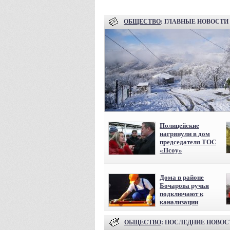
ОБЩЕСТВО
: ГЛАВНЫЕ НОВОСТИ
Полицейские
нагрянули в дом
председателя ТОС
«Псоу»
Дома в районе
Бочарова ручья
подключают к
канализации
ОБЩЕСТВО
: ПОСЛЕДНИЕ НОВОС