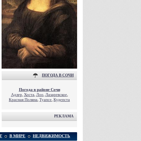
ПОГОДА В СОЧИ
Погода в районе Сочи
Адлер
,
Хоста
,
Лоо
,
Лазаревское
,
Красная Поляна
,
Туапсе
,
Кудепста
РЕКЛАМА
Т
В МИРЕ
НЕДВИЖИМОСТЬ