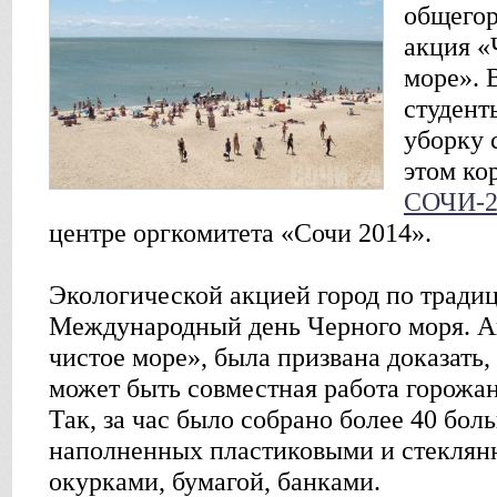
общегор
акция «
море». 
студент
уборку 
этом ко
СОЧИ-2
центре оргкомитета «Сочи 2014».
Экологической акцией город по тради
Международный день Черного моря. А
чистое море», была призвана доказать
может быть совместная работа горожан,
Так, за час было собрано более 40 бо
наполненных пластиковыми и стеклян
окурками, бумагой, банками.