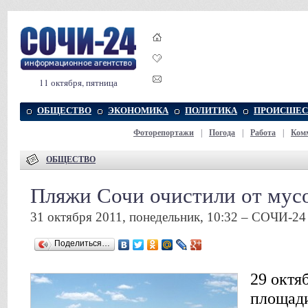
11 октября, пятница
ОБЩЕСТВО
ЭКОНОМИКА
ПОЛИТИКА
ПРОИСШЕС
Фоторепортажи
|
Погода
|
Работа
|
Ком
ОБЩЕСТВО
Пляжи Сочи очистили от мус
31 октября 2011, понедельник, 10:32 – СОЧИ-24
Поделиться…
29 октя
площади