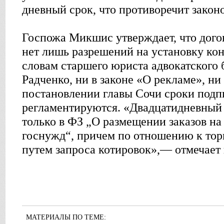
дневный срок, что противоречит законо
Госпожа Микшис утверждает, что дого
нет лишь разрешений на установку ко
словам старшего юриста адвокатского
Радченко, ни в законе «О рекламе», н
постановлении главы Сочи сроки подп
регламентируются. «Двадцатидневный
только в ФЗ „О размещении заказов на
госнужд“, причем по отношению к тор
путем запроса котировок»,— отмечает 
МАТЕРИАЛЫ ПО ТЕМЕ: