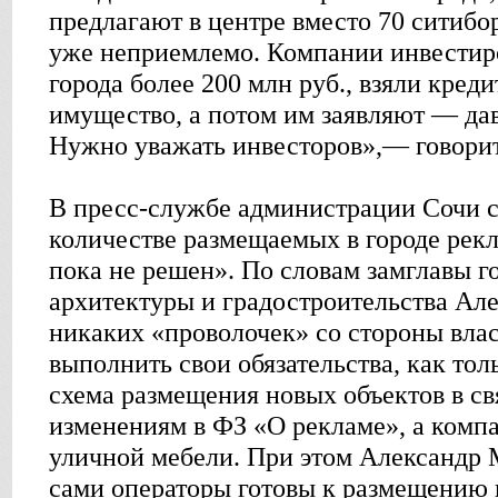
предлагают в центре вместо 70 ситибор
уже неприемлемо. Компании инвестиро
города более 200 млн руб., взяли кред
имущество, а потом им заявляют — дав
Нужно уважать инвесторов»,— говори
В пресс-службе администрации Сочи с
количестве размещаемых в городе рек
пока не решен». По словам замглавы г
архитектуры и градостроительства Ал
никаких «проволочек» со стороны влас
выполнить свои обязательства, как тол
схема размещения новых объектов в св
изменениям в ФЗ «О рекламе», а комп
уличной мебели. При этом Александр М
сами операторы готовы к размещению 