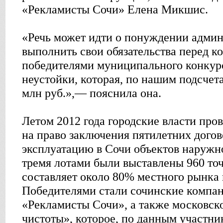
«Рекламисты Сочи» Елена Микшис.
«Речь может идти о понуждении админ
выполнить свои обязательства перед 
победителями муниципального конкурс
неустойки, которая, по нашим подсчет
млн руб.»,— пояснила она.
Летом 2012 года городские власти про
на право заключения пятилетних догов
эксплуатацию в Сочи объектов наружн
тремя лотами были выставлены 960 точ
составляет около 80% местного рынка
Победителями стали сочинские компан
«Рекламисты Сочи», а также московс
чистоты», которое, по данным участни