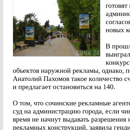
готовят
админис
согласо
новых к
В прошл
выигра
конкурс
объектов наружной рекламы, однако, п
Анатолий Пахомов такое количество с
и предлагает остановиться на 140.
О том, что сочинские рекламные агент
суд на администрацию города, если ч
время не начнут выдавать разрешения 
рекламных конструкций, заявила генд