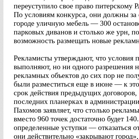
переуступило свое право питерскому 
По условиям конкурса, они должны за 
городе уличную мебель — 300 останов
парковых диванов и столько же урн, п
возможность размещать новые реклам
Рекламисты утверждают, что условия 
выполняют, но ни одного разрешения 
рекламных объектов до сих пор не по
были разместиться еще в июне — к эт
срок действия предыдущих договоров,
последних планерках в администрации
Пахомов заявляет, что столько реклам
вместо 960 точек достаточно будет 140
определенные уступки — отказаться от
они действительно «закрывают город»,