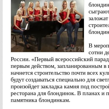
блондин
сыграют
заложат
строите
блондин
В мероп
сотни д
России. «Первый всероссийский парад
первым действом, запланированным в 
начнется строительство почти всех кул
будут создаваться специально для свет
произойдет закладка камня под постро
ресторана для блондинок. В планах и 
памятника блондинкам.