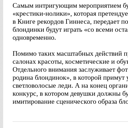
Самым интригующим мероприятием буд
«крестики-нолики», которая претендует
в Книге рекордов Гиннеса, передает по
блондинки будут играть «со всеми ост
одновременно.
Помимо таких масштабных действий п
салонах красоты, косметические и об
Отдельного внимания заслуживает фот
родина блондинок», в которой примут 
светловолосые леди. А на конец орган
конкурс, в котором девушки должны бу
имитирование сценического образа бл