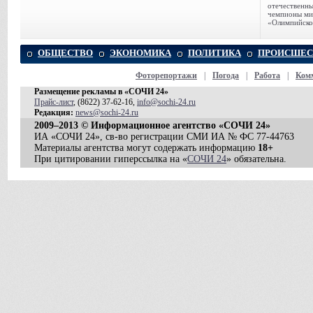
отечественн
чемпионы ми
«Олимпийско
ОБЩЕСТВО
ЭКОНОМИКА
ПОЛИТИКА
ПРОИСШЕС
Фоторепортажи
|
Погода
|
Работа
|
Ком
Размещение рекламы в «СОЧИ 24»
Прайс-лист
, (8622) 37-62-16,
info@sochi-24.ru
Редакция:
news@sochi-24.ru
2009–2013 © Информационное агентство «СОЧИ 24»
ИА «СОЧИ 24», св-во регистрации СМИ ИА № ФС 77-44763
Материалы агентства могут содержать информацию
18+
При цитировании гиперссылка на «
СОЧИ 24
» обязательна.