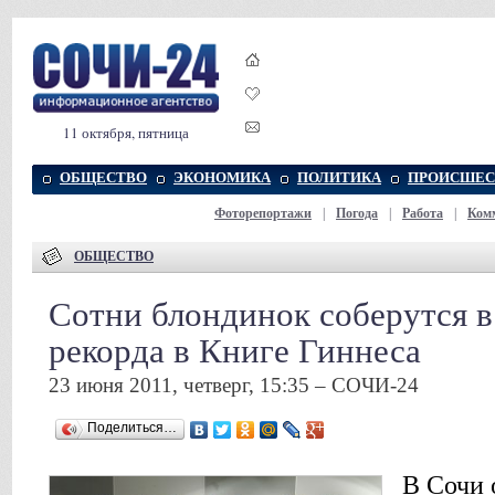
11 октября, пятница
ОБЩЕСТВО
ЭКОНОМИКА
ПОЛИТИКА
ПРОИСШЕС
Фоторепортажи
|
Погода
|
Работа
|
Ком
ОБЩЕСТВО
Сотни блондинок соберутся в
рекорда в Книге Гиннеса
23 июня 2011, четверг, 15:35 – СОЧИ-24
Поделиться…
В Сочи 