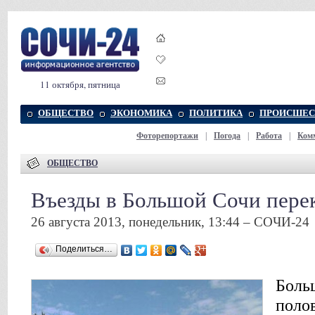
11 октября, пятница
ОБЩЕСТВО
ЭКОНОМИКА
ПОЛИТИКА
ПРОИСШЕС
Фоторепортажи
|
Погода
|
Работа
|
Ком
ОБЩЕСТВО
Въезды в Большой Сочи перек
26 августа 2013, понедельник, 13:44 – СОЧИ-24
Поделиться…
Боль
поло