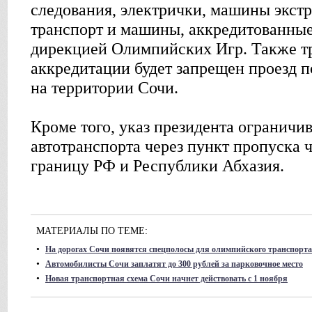
следования, электрички, машины экст
транспорт и машины, аккредитованны
дирекцией Олимпийских Игр. Также тр
аккредитации будет запрещен проезд 
на территории Сочи.
Кроме того, указ президента ограничи
автотранспорта через пункт пропуска 
границу РФ и Республики Абхазия.
МАТЕРИАЛЫ ПО ТЕМЕ:
•
На дорогах Сочи появятся спецполосы для олимпийского транспорта
•
Автомобилисты Сочи заплатят до 300 рублей за парковочное место
•
Новая транспортная схема Сочи начнет действовать с 1 ноября