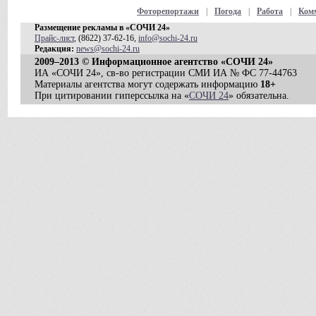
Фоторепортажи
|
Погода
|
Работа
|
Ком
Размещение рекламы в «СОЧИ 24»
Прайс-лист
, (8622) 37-62-16,
info@sochi-24.ru
Редакция:
news@sochi-24.ru
2009–2013 © Информационное агентство «СОЧИ 24»
ИА «СОЧИ 24», св-во регистрации СМИ ИА № ФС 77-44763
Материалы агентства могут содержать информацию
18+
При цитировании гиперссылка на «
СОЧИ 24
» обязательна.