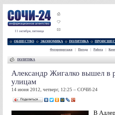
11 октября, пятница
ОБЩЕСТВО
ЭКОНОМИКА
ПОЛИТИКА
ПРОИСШЕС
Фоторепортажи
|
Погода
|
Работа
|
Ком
ПОЛИТИКА
Александр Жигалко вышел в 
улицам
14 июня 2012, четверг, 12:25 – СОЧИ-24
Поделиться…
В Адлер