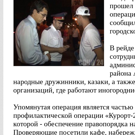
прошел 
операци
сообщил
городск
В рейде
сотрудн
админис
района 
народные дружинники, казаки, а также
организаций, где работают иногородни
Упомянутая операция является частью
профилактической операции «Курорт-2
которой - обеспечение правопорядка н
Проверяющие посетили кафе, набереж