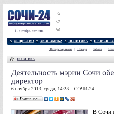
11 октября, пятница
ОБЩЕСТВО
ЭКОНОМИКА
ПОЛИТИКА
ПРОИСШЕС
Фоторепортажи
|
Погода
|
Работа
|
Ком
ПОЛИТИКА
Деятельность мэрии Сочи об
директор
6 ноября 2013, среда, 14:28 – СОЧИ-24
Поделиться…
В Сочи 