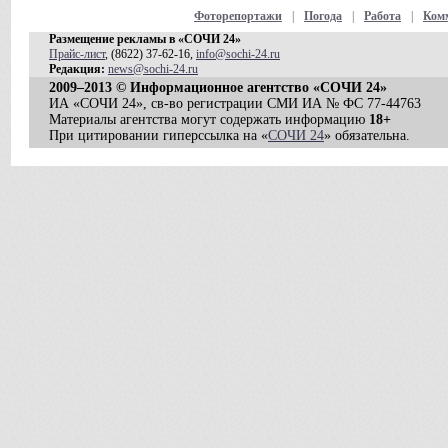
Фоторепортажи
|
Погода
|
Работа
|
Ком
Размещение рекламы в «СОЧИ 24»
Прайс-лист
, (8622) 37-62-16,
info@sochi-24.ru
Редакция:
news@sochi-24.ru
2009–2013 © Информационное агентство «СОЧИ 24»
ИА «СОЧИ 24», св-во регистрации СМИ ИА № ФС 77-44763
Материалы агентства могут содержать информацию
18+
При цитировании гиперссылка на «
СОЧИ 24
» обязательна.