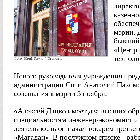
директо
казенно
обеспеч
мэрии. 
бывший
«Центр
техноло
Фото: Юрий Гречко / Югополис
Нового руководителя учреждения пред
администрации Сочи Анатолий Пахомов
совещания в мэрии 5 ноября.
«Алексей Дацко имеет два высших обр
специальностям инженер-экономист и
деятельность он начал токарем третьег
«Магадан». В послужном списке - раб