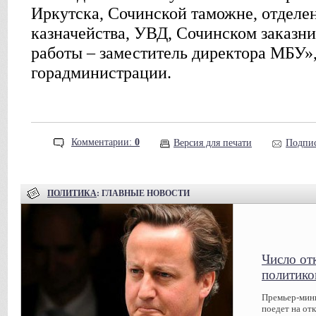
Иркутска, Сочинской таможне, отделе
казначейства, УВД, Сочинском заказни
работы – заместитель директора МБУ», 
горадминистрации.
Комментарии:
0
Версия для печати
Подпис
ПОЛИТИКА
: ГЛАВНЫЕ НОВОСТИ
Число от
политико
Премьер-мин
поедет на от