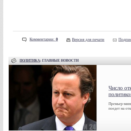
Комментарии:
0
Версия для печати
Подпис
ПОЛИТИКА
: ГЛАВНЫЕ НОВОСТИ
Число от
политико
Премьер-мин
поедет на от