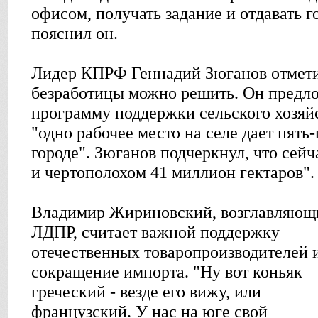
офисом, получать задание и отдавать г
пояснил он.
Лидер КПРФ Геннадий Зюганов отмети
безработицы можно решить. Он предл
программу поддержки сельского хозяйс
"одно рабочее место на селе дает пять
городе". Зюганов подчеркнул, что сейч
и чертополохом 41 миллион гектаров".
Владимир Жириновский, возглавляющ
ЛДПР, считает важной поддержку
отечественных товаропроизводителей 
сокращение импорта. "Ну вот коньяк
греческий - везде его вижу, или
французский. У нас на юге свой