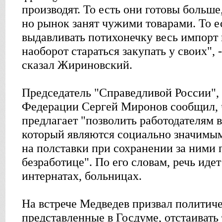
производят. То есть они готовы больше
но рынок занят чужими товарами. То е
выдавливать потихонечку весь импорт 
наоборот стараться закупать у своих", -
сказал Жириновский.
Председатель "Справедливой России",
Федерации Сергей Миронов сообщил, ч
предлагает "позволить работодателям в
который являются социально значимым
на полставки при сохранении за ними 
безработице". По его словам, речь идет
интернатах, больницах.
На встрече Медведев призвал политиче
представленные в Госдуме, отстаивать