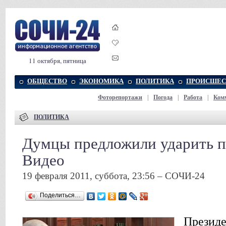
11 октября, пятница
ОБЩЕСТВО
ЭКОНОМИКА
ПОЛИТИКА
ПРОИСШЕС
Фоторепортажи
|
Погода
|
Работа
|
Ком
ПОЛИТИКА
Думцы предложили ударить п
Видео
19 февраля 2011, суббота, 23:56 – СОЧИ-24
Поделиться…
Президе