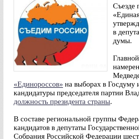
Съезде 
«Единая
утвержд
в депут
думы.
Главной
намерен
Медвед
«Единороссов»
на выборах в Госдуму 
кандидатуры председателя партии Вл
должность президента страны
.
В составе региональной группы Федер
кандидатов в депутаты Государственн
Собрания Российской Федерации шест