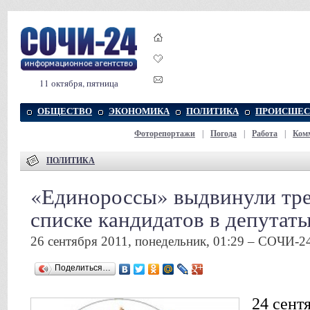
11 октября, пятница
ОБЩЕСТВО
ЭКОНОМИКА
ПОЛИТИКА
ПРОИСШЕС
Фоторепортажи
|
Погода
|
Работа
|
Ком
ПОЛИТИКА
«Единороссы» выдвинули тре
списке кандидатов в депутат
26 сентября 2011, понедельник, 01:29 – СОЧИ-2
Поделиться…
24 сентя