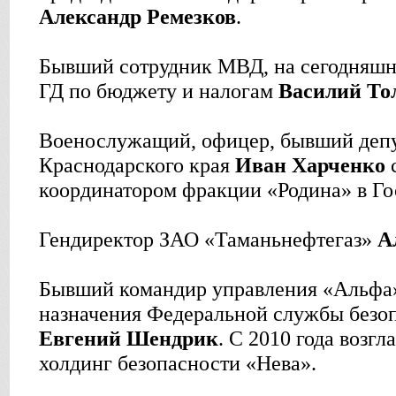
Александр Ремезков
.
Бывший сотрудник МВД, на сегодняшн
ГД по бюджету и налогам
Василий То
Военослужащий, офицер, бывший депу
Краснодарского края
Иван Харченко
с
координатором фракции «Родина» в Го
Гендиректор ЗАО «Таманьнефтегаз»
А
Бывший командир управления «Альфа»
назначения Федеральной службы безо
Евгений Шендрик
. С 2010 года возг
холдинг безопасности «Нева».