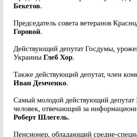
Бекетов
.
Председатель совета ветеранов Красно
Горовой
.
Действующий депутат Госдумы, уроже
Украины
Глеб Хор
.
Также действующий депутат, член ком
Иван Демченко
.
Самый молодой действующий депутат 
человек, отвечающий за информацион
Роберт Шлегель
.
Пенсионер, обладающий средне-специ