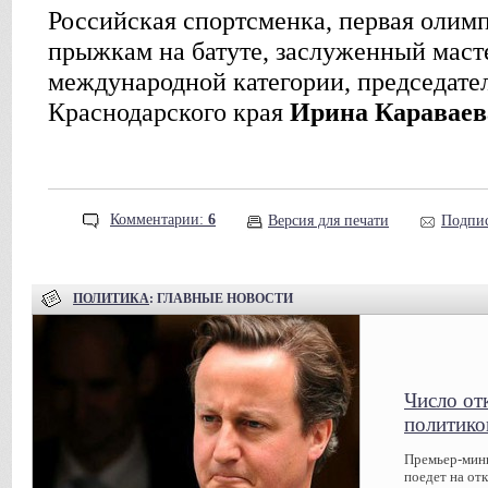
Российская спортсменка, первая олим
прыжкам на батуте, заслуженный масте
международной категории, председате
Краснодарского края
Ирина Караваев
Комментарии:
6
Версия для печати
Подпис
ПОЛИТИКА
: ГЛАВНЫЕ НОВОСТИ
Число от
политико
Премьер-мин
поедет на от