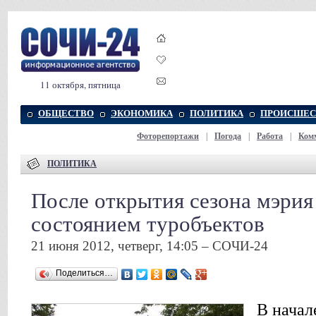
11 октября, пятница
ОБЩЕСТВО
ЭКОНОМИКА
ПОЛИТИКА
ПРОИСШЕС
Фоторепортажи
|
Погода
|
Работа
|
Ком
ПОЛИТИКА
После открытия сезона мэрия
состоянием туробъектов
21 июня 2012, четверг, 14:05 – СОЧИ-24
Поделиться…
В начал