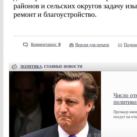
районов и сельских округов задачу изы
ремонт и благоустройство.
Комментарии:
0
Версия для печати
Подпис
ПОЛИТИКА
: ГЛАВНЫЕ НОВОСТИ
Число от
политико
Премьер-мин
поедет на от