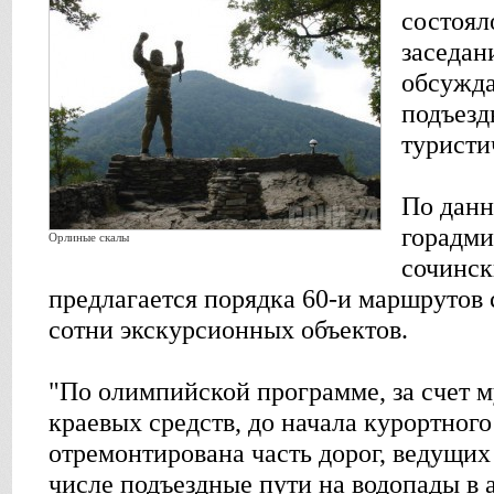
состоял
заседан
обсужда
подъезд
туристи
По дан
горадми
Орлиные скалы
сочинск
предлагается порядка 60-и маршрутов
сотни экскурсионных объектов.
"По олимпийской программе, за счет 
краевых средств, до начала курортного
отремонтирована часть дорог, ведущих 
числе подъездные пути на водопады в 