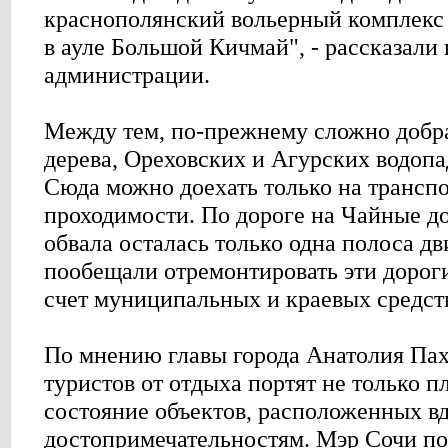
краснополянский вольерный комплекс 
в ауле Большой Кичмай", - рассказали 
администрации.
Между тем, по-прежнему сложно добр
дерева, Ореховских и Агурских водопа
Сюда можно доехать только на трансп
проходимости. По дороге на Чайные до
обвала осталась только одна полоса д
пообещали отремонтировать эти дорог
счет муниципальных и краевых средст
По мнению главы города Анатолия Пах
туристов от отдыха портят не только п
состояние объектов, расположенных вд
достопримечательностям. Мэр Сочи по