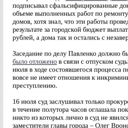
подписывал сфальсифицированные до
объеме выполненных работ по ремонт
домов, хотя знал, что эти работы пров
результате за городской бюджет выпла
рублей, а дома так и остались с неза
Заседание по делу Павленко должно бы
было отложено
в связи с отпуском судь
июля в ходе состоявшегося процесса п
вовсе не имеет отношения к инкрими
преступлению.
16 июля суд заслушивал только прокур
в течение полутора часов оглашала пок
никто из которых лично в суд не явился
заместители главы города – Олег Врон