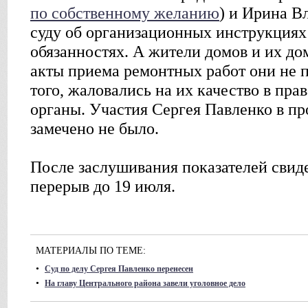
по собственному желанию
) и Ирина В
суду об организационных инструкция
обязанностях. А жители домов и их до
акты приема ремонтных работ они не 
того, жаловались на их качество в пр
органы. Участия Сергея Павленко в п
замечено не было.
После заслушивания показателей свиде
перерыв до 19 июля.
МАТЕРИАЛЫ ПО ТЕМЕ:
•
Суд по делу Сергея Павленко перенесен
•
На главу Центрального района завели уголовное дело