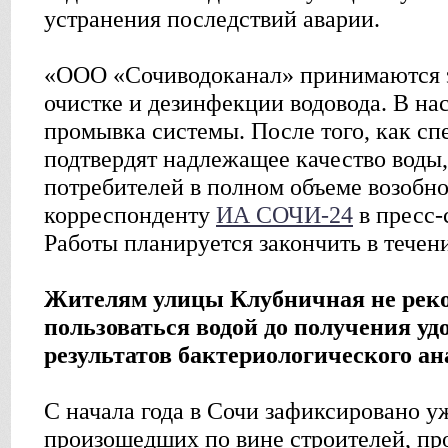
устранения последствий аварии.
«ООО «Сочиводоканал» принимаются 
очистке и дезинфекции водовода. В на
промывка системы. После того, как с
подтвердят надлежащее качество воды
потребителей в полном объеме возобно
корреспонденту
ИА СОЧИ-24
в пресс-
Работы планируется закончить в течени
Жителям улицы Клубничная не рек
пользоваться водой до получения у
результатов бактериологического ан
С начала года в Сочи зафиксировано у
произошедших по вине строителей, пр