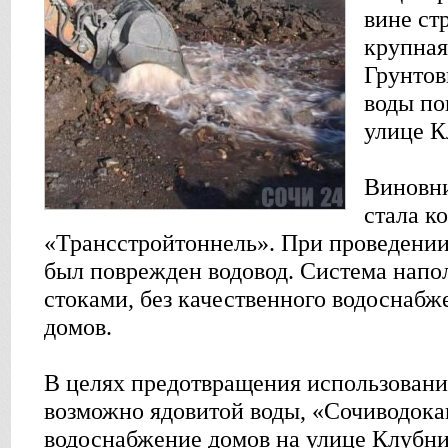
вине ст
крупная
Грунтов
воды по
улице К
Виновн
стала 
«Трансстройтоннель». При проведении
был поврежден водовод. Система нап
стоками, без качественного водоснабж
домов.
В целях предотвращения использовани
возможно ядовитой воды, «Сочиводок
водоснабжение домов на улице Клубни