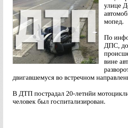
улице Д
автомоб
мопед.
По инфо
ДПС, до
происше
вине ав
разворо
двигавшемуся во встречном направлен
В ДТП пострадал 20-летнйи мотоцикли
человек был госпитализирован.