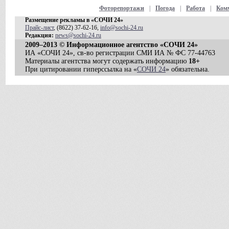
Фоторепортажи
|
Погода
|
Работа
|
Ком
Размещение рекламы в «СОЧИ 24»
Прайс-лист
, (8622) 37-62-16,
info@sochi-24.ru
Редакция:
news@sochi-24.ru
2009–2013 © Информационное агентство «СОЧИ 24»
ИА «СОЧИ 24», св-во регистрации СМИ ИА № ФС 77-44763
Материалы агентства могут содержать информацию
18+
При цитировании гиперссылка на «
СОЧИ 24
» обязательна.