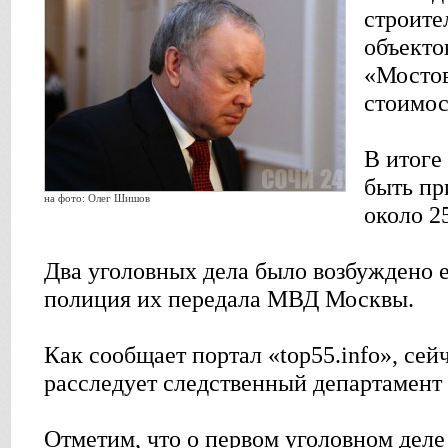
строите
объекто
«Мосто
стоимос
В итоге
быть пр
на фото: Олег Шишов
около 2
Два уголовных дела было возбуждено 
полиция их передала МВД Москвы.
Как сообщает портал «top55.info», сей
расследует следственный департамент
Отметим, что о первом уголовном деле