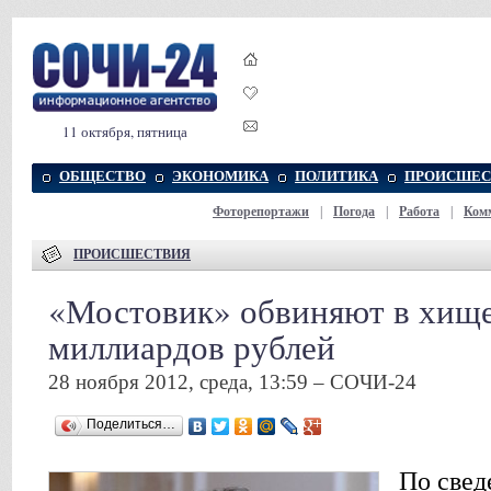
11 октября, пятница
ОБЩЕСТВО
ЭКОНОМИКА
ПОЛИТИКА
ПРОИСШЕС
Фоторепортажи
|
Погода
|
Работа
|
Ком
ПРОИСШЕСТВИЯ
«Мостовик» обвиняют в хищ
миллиардов рублей
28 ноября 2012, среда, 13:59 – СОЧИ-24
Поделиться…
По свед