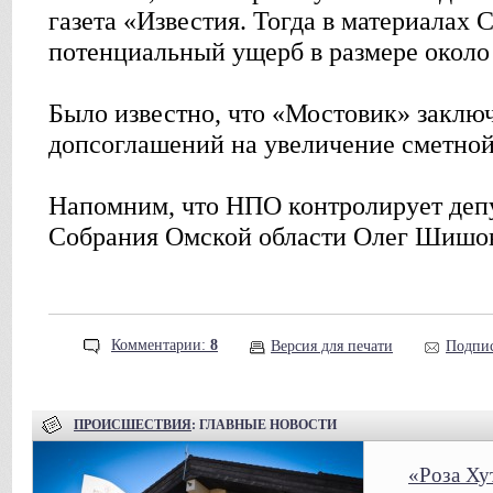
газета «Известия. Тогда в материалах
потенциальный ущерб в размере около
Было известно, что «Мостовик» заклю
допсоглашений на увеличение сметной
Напомним, что НПО контролирует депу
Собрания Омской области Олег Шишо
Комментарии:
8
Версия для печати
Подпис
ПРОИСШЕСТВИЯ
: ГЛАВНЫЕ НОВОСТИ
«Роза Ху