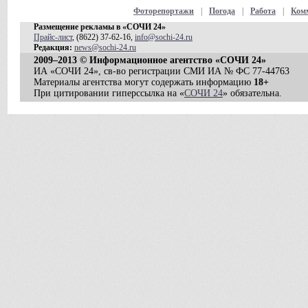
Фоторепортажи
|
Погода
|
Работа
|
Ком
Размещение рекламы в «СОЧИ 24»
Прайс-лист
, (8622) 37-62-16,
info@sochi-24.ru
Редакция:
news@sochi-24.ru
2009–2013 © Информационное агентство «СОЧИ 24»
ИА «СОЧИ 24», св-во регистрации СМИ ИА № ФС 77-44763
Материалы агентства могут содержать информацию
18+
При цитировании гиперссылка на «
СОЧИ 24
» обязательна.