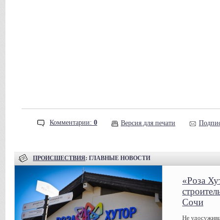
Комментарии:
0
Версия для печати
Подпис
ПРОИСШЕСТВИЯ
: ГЛАВНЫЕ НОВОСТИ
«Роза Ху
строител
Сочи
Не удосуживш