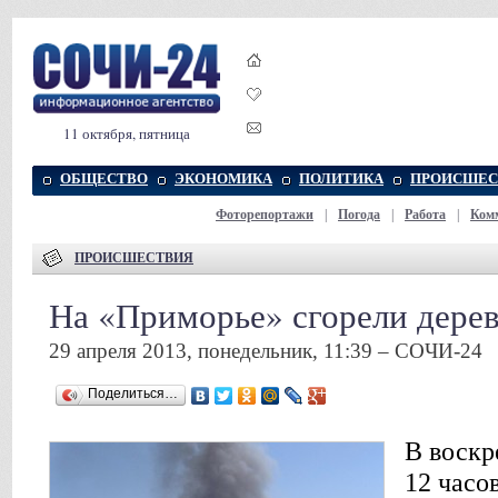
11 октября, пятница
ОБЩЕСТВО
ЭКОНОМИКА
ПОЛИТИКА
ПРОИСШЕС
Фоторепортажи
|
Погода
|
Работа
|
Ком
ПРОИСШЕСТВИЯ
На «Приморье» сгорели дере
29 апреля 2013, понедельник, 11:39 – СОЧИ-24
Поделиться…
В воскр
12 часо